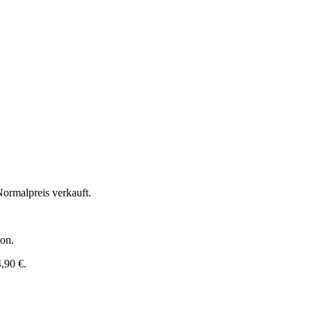
Normalpreis verkauft.
son.
4,90 €.