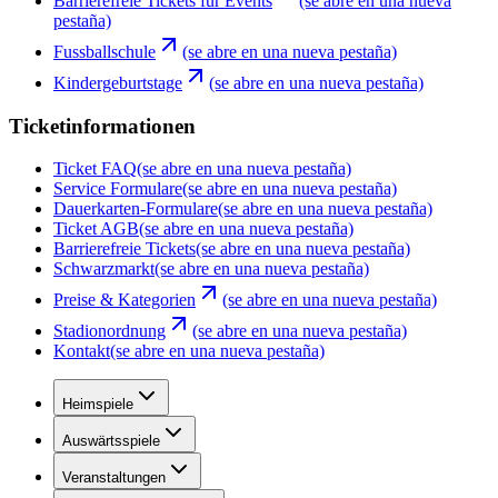
Barrierefreie Tickets für Events
(se abre en una nueva
pestaña)
Fussballschule
(se abre en una nueva pestaña)
Kindergeburtstage
(se abre en una nueva pestaña)
Ticketinformationen
Ticket FAQ
(se abre en una nueva pestaña)
Service Formulare
(se abre en una nueva pestaña)
Dauerkarten-Formulare
(se abre en una nueva pestaña)
Ticket AGB
(se abre en una nueva pestaña)
Barrierefreie Tickets
(se abre en una nueva pestaña)
Schwarzmarkt
(se abre en una nueva pestaña)
Preise & Kategorien
(se abre en una nueva pestaña)
Stadionordnung
(se abre en una nueva pestaña)
Kontakt
(se abre en una nueva pestaña)
Heimspiele
Auswärtsspiele
Veranstaltungen