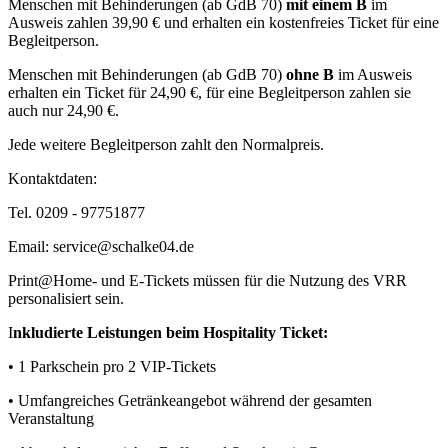
Menschen mit Behinderungen (ab GdB 70)
mit einem B
im
Ausweis zahlen 39,90 € und erhalten ein kostenfreies Ticket für eine
Begleitperson.
Menschen mit Behinderungen (ab GdB 70)
ohne B
im Ausweis
erhalten ein Ticket für 24,90 €, für eine Begleitperson zahlen sie
auch nur 24,90 €.
Jede weitere Begleitperson zahlt den Normalpreis.
Kontaktdaten:
Tel. 0209 - 97751877
Email: service@schalke04.de
Print@Home- und E-Tickets müssen für die Nutzung des VRR
personalisiert sein.
I
nkludierte Leistungen beim Hospitality Ticket:
• 1 Parkschein pro 2 VIP-Tickets
• Umfangreiches Getränkeangebot während der gesamten
Veranstaltung