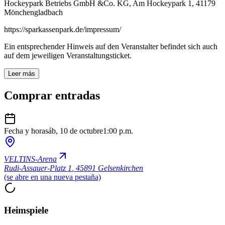
Hockeypark Betriebs GmbH &Co. KG, Am Hockeypark 1, 41179
Mönchengladbach
https://sparkassenpark.de/impressum/
Ein entsprechender Hinweis auf den Veranstalter befindet sich auch
auf dem jeweiligen Veranstaltungsticket.
Leer más
Comprar entradas
Fecha y hora
sáb, 10 de octubre
1:00 p.m.
VELTINS-Arena
Rudi-Assauer-Platz 1
,
45891 Gelsenkirchen
(se abre en una nueva pestaña)
Heimspiele