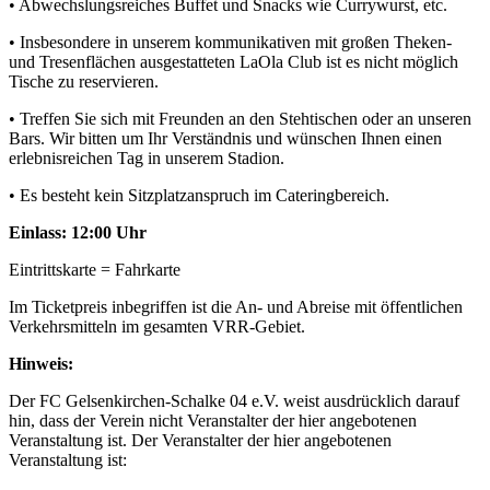
• Abwechslungsreiches Buffet und Snacks wie Currywurst, etc.
• Insbesondere in unserem kommunikativen mit großen Theken-
und Tresenflächen ausgestatteten LaOla Club ist es nicht möglich
Tische zu reservieren.
• Treffen Sie sich mit Freunden an den Stehtischen oder an unseren
Bars. Wir bitten um Ihr Verständnis und wünschen Ihnen einen
erlebnisreichen Tag in unserem Stadion.
• Es besteht kein Sitzplatzanspruch im Cateringbereich.
Einlass: 12:00 Uhr
Eintrittskarte = Fahrkarte
Im Ticketpreis inbegriffen ist die An- und Abreise mit öffentlichen
Verkehrsmitteln im gesamten VRR-Gebiet.
Hinweis:
Der FC Gelsenkirchen-Schalke 04 e.V. weist ausdrücklich darauf
hin, dass der Verein nicht Veranstalter der hier angebotenen
Veranstaltung ist. Der Veranstalter der hier angebotenen
Veranstaltung ist: