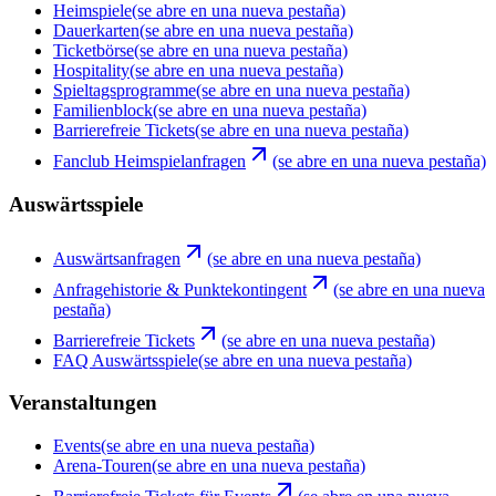
Heimspiele
(se abre en una nueva pestaña)
Dauerkarten
(se abre en una nueva pestaña)
Ticketbörse
(se abre en una nueva pestaña)
Hospitality
(se abre en una nueva pestaña)
Spieltagsprogramme
(se abre en una nueva pestaña)
Familienblock
(se abre en una nueva pestaña)
Barrierefreie Tickets
(se abre en una nueva pestaña)
Fanclub Heimspielanfragen
(se abre en una nueva pestaña)
Auswärtsspiele
Auswärtsanfragen
(se abre en una nueva pestaña)
Anfragehistorie & Punktekontingent
(se abre en una nueva
pestaña)
Barrierefreie Tickets
(se abre en una nueva pestaña)
FAQ Auswärtsspiele
(se abre en una nueva pestaña)
Veranstaltungen
Events
(se abre en una nueva pestaña)
Arena-Touren
(se abre en una nueva pestaña)