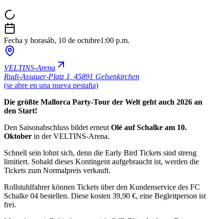
Fecha y hora
sáb, 10 de octubre
1:00 p.m.
VELTINS-Arena
Rudi-Assauer-Platz 1
,
45891 Gelsenkirchen
(se abre en una nueva pestaña)
Die größte Mallorca Party-Tour der Welt geht auch 2026 an
den Start!
Den Saisonabschluss bildet erneut
Olé auf Schalke am 10.
Oktober
in der VELTINS-Arena.
Schnell sein lohnt sich, denn die Early Bird Tickets sind streng
limitiert. Sobald dieses Kontingent aufgebraucht ist, werden die
Tickets zum Normalpreis verkauft.
Rollstuhlfahrer können Tickets über den Kundenservice des FC
Schalke 04 bestellen. Diese kosten 39,90 €, eine Begleitperson ist
frei.