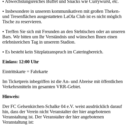
• Abwechslungsreiches Buffet und Snacks wie Currywurst, etc.
• Insbesondere in unserem kommunikativen mit großen Theken-
und Tresenflächen ausgestatteten LaOla Club ist es nicht möglich
Tische zu reservieren.
• Treffen Sie sich mit Freunden an den Stehtischen oder an unseren
Bars. Wir bitten um Ihr Verständnis und wünschen Ihnen einen
erlebnisreichen Tag in unserem Stadion.
• Es besteht kein Sitzplatzanspruch im Cateringbereich.
Einlass: 12:00 Uhr
Eintrittskarte = Fahrkarte
Im Ticketpreis inbegriffen ist die An- und Abreise mit öffentlichen
Verkehrsmitteln im gesamten VRR-Gebiet.
Hinweis:
Der FC Gelsenkirchen-Schalke 04 e.V. weist ausdrücklich darauf
hin, dass der Verein nicht Veranstalter der hier angebotenen
Veranstaltung ist. Der Veranstalter der hier angebotenen
Veranstaltung ist: