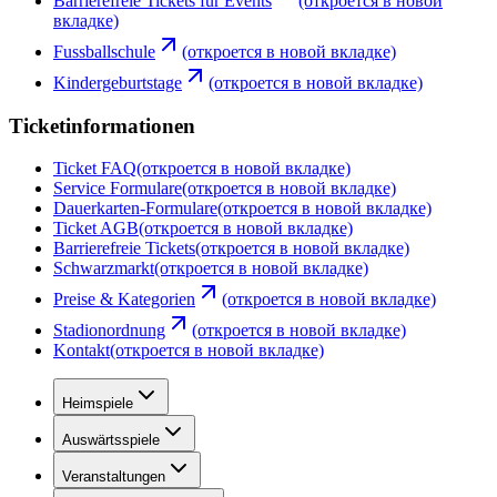
Barrierefreie Tickets für Events
(откроется в новой
вкладке)
Fussballschule
(откроется в новой вкладке)
Kindergeburtstage
(откроется в новой вкладке)
Ticketinformationen
Ticket FAQ
(откроется в новой вкладке)
Service Formulare
(откроется в новой вкладке)
Dauerkarten-Formulare
(откроется в новой вкладке)
Ticket AGB
(откроется в новой вкладке)
Barrierefreie Tickets
(откроется в новой вкладке)
Schwarzmarkt
(откроется в новой вкладке)
Preise & Kategorien
(откроется в новой вкладке)
Stadionordnung
(откроется в новой вкладке)
Kontakt
(откроется в новой вкладке)
Heimspiele
Auswärtsspiele
Veranstaltungen