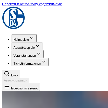
Перейти к основному содержимому
Heimspiele
Auswärtsspiele
Veranstaltungen
Ticketinformationen
Поиск
Авторизоваться
Переключить меню