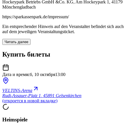
Hockeypark Betriebs GmbH &Co. KG, Am Hockeypark 1, 41179
Mönchengladbach
https://sparkassenpark.de/impressum/
Ein entsprechender Hinweis auf den Veranstalter befindet sich auch
auf dem jeweiligen Veranstaltungsticket.
Читать далее
Купить билеты
Дата и время
сб, 10 октября
13:00
VELTINS-Arena
Rudi-Assauer-Platz 1
,
45891 Gelsenkirchen
(откроется в новой вкладке)
Heimspiele