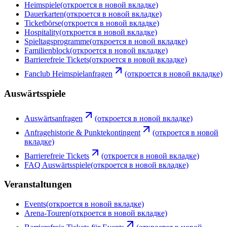
Heimspiele
(откроется в новой вкладке)
Dauerkarten
(откроется в новой вкладке)
Ticketbörse
(откроется в новой вкладке)
Hospitality
(откроется в новой вкладке)
Spieltagsprogramme
(откроется в новой вкладке)
Familienblock
(откроется в новой вкладке)
Barrierefreie Tickets
(откроется в новой вкладке)
Fanclub Heimspielanfragen
(откроется в новой вкладке)
Auswärtsspiele
Auswärtsanfragen
(откроется в новой вкладке)
Anfragehistorie & Punktekontingent
(откроется в новой
вкладке)
Barrierefreie Tickets
(откроется в новой вкладке)
FAQ Auswärtsspiele
(откроется в новой вкладке)
Veranstaltungen
Events
(откроется в новой вкладке)
Arena-Touren
(откроется в новой вкладке)