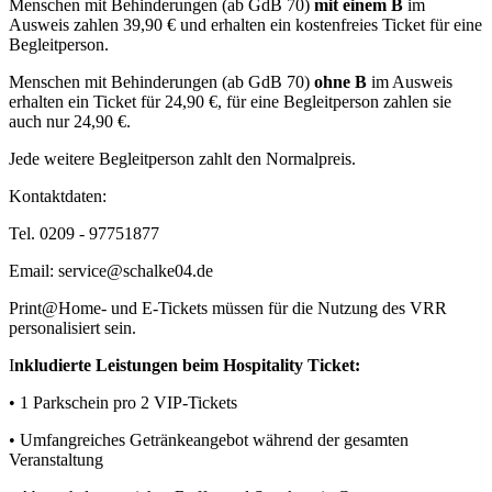
Menschen mit Behinderungen (ab GdB 70)
mit einem B
im
Ausweis zahlen 39,90 € und erhalten ein kostenfreies Ticket für eine
Begleitperson.
Menschen mit Behinderungen (ab GdB 70)
ohne B
im Ausweis
erhalten ein Ticket für 24,90 €, für eine Begleitperson zahlen sie
auch nur 24,90 €.
Jede weitere Begleitperson zahlt den Normalpreis.
Kontaktdaten:
Tel. 0209 - 97751877
Email: service@schalke04.de
Print@Home- und E-Tickets müssen für die Nutzung des VRR
personalisiert sein.
I
nkludierte Leistungen beim Hospitality Ticket:
• 1 Parkschein pro 2 VIP-Tickets
• Umfangreiches Getränkeangebot während der gesamten
Veranstaltung