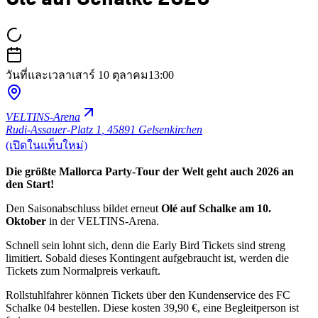
วันที่และเวลา
เสาร์ 10 ตุลาคม
13:00
VELTINS-Arena
Rudi-Assauer-Platz 1
,
45891 Gelsenkirchen
(เปิดในแท็บใหม่)
Die größte Mallorca Party-Tour der Welt geht auch 2026 an
den Start!
Den Saisonabschluss bildet erneut
Olé auf Schalke am 10.
Oktober
in der VELTINS-Arena.
Schnell sein lohnt sich, denn die Early Bird Tickets sind streng
limitiert. Sobald dieses Kontingent aufgebraucht ist, werden die
Tickets zum Normalpreis verkauft.
Rollstuhlfahrer können Tickets über den Kundenservice des FC
Schalke 04 bestellen. Diese kosten 39,90 €, eine Begleitperson ist