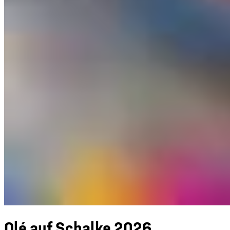
Olé auf Schalke 2026