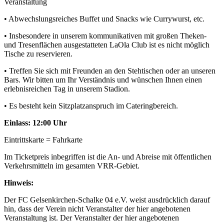
Veranstaltung
• Abwechslungsreiches Buffet und Snacks wie Currywurst, etc.
• Insbesondere in unserem kommunikativen mit großen Theken-
und Tresenflächen ausgestatteten LaOla Club ist es nicht möglich
Tische zu reservieren.
• Treffen Sie sich mit Freunden an den Stehtischen oder an unseren
Bars. Wir bitten um Ihr Verständnis und wünschen Ihnen einen
erlebnisreichen Tag in unserem Stadion.
• Es besteht kein Sitzplatzanspruch im Cateringbereich.
Einlass: 12:00 Uhr
Eintrittskarte = Fahrkarte
Im Ticketpreis inbegriffen ist die An- und Abreise mit öffentlichen
Verkehrsmitteln im gesamten VRR-Gebiet.
Hinweis:
Der FC Gelsenkirchen-Schalke 04 e.V. weist ausdrücklich darauf
hin, dass der Verein nicht Veranstalter der hier angebotenen
Veranstaltung ist. Der Veranstalter der hier angebotenen