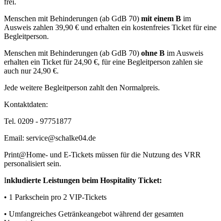
frei.
Menschen mit Behinderungen (ab GdB 70)
mit einem B
im
Ausweis zahlen 39,90 € und erhalten ein kostenfreies Ticket für eine
Begleitperson.
Menschen mit Behinderungen (ab GdB 70)
ohne B
im Ausweis
erhalten ein Ticket für 24,90 €, für eine Begleitperson zahlen sie
auch nur 24,90 €.
Jede weitere Begleitperson zahlt den Normalpreis.
Kontaktdaten:
Tel. 0209 - 97751877
Email: service@schalke04.de
Print@Home- und E-Tickets müssen für die Nutzung des VRR
personalisiert sein.
I
nkludierte Leistungen beim Hospitality Ticket:
• 1 Parkschein pro 2 VIP-Tickets
• Umfangreiches Getränkeangebot während der gesamten