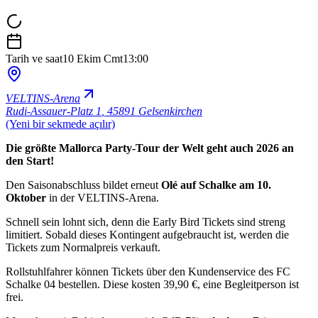
Tarih ve saat
10 Ekim Cmt
13:00
VELTINS-Arena
Rudi-Assauer-Platz 1
,
45891 Gelsenkirchen
(Yeni bir sekmede açılır)
Die größte Mallorca Party-Tour der Welt geht auch 2026 an
den Start!
Den Saisonabschluss bildet erneut
Olé auf Schalke am 10.
Oktober
in der VELTINS-Arena.
Schnell sein lohnt sich, denn die Early Bird Tickets sind streng
limitiert. Sobald dieses Kontingent aufgebraucht ist, werden die
Tickets zum Normalpreis verkauft.
Rollstuhlfahrer können Tickets über den Kundenservice des FC
Schalke 04 bestellen. Diese kosten 39,90 €, eine Begleitperson ist
frei.