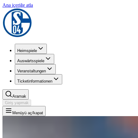
Ana içeriğe atla
Heimspiele
Auswärtsspiele
Veranstaltungen
Ticketinformationen
Aramak
Giriş yapmak
Menüyü aç/kapat