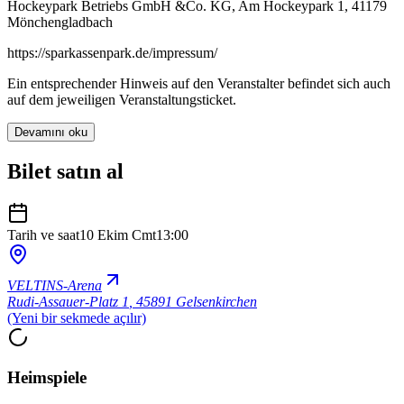
Hockeypark Betriebs GmbH &Co. KG, Am Hockeypark 1, 41179
Mönchengladbach
https://sparkassenpark.de/impressum/
Ein entsprechender Hinweis auf den Veranstalter befindet sich auch
auf dem jeweiligen Veranstaltungsticket.
Devamını oku
Bilet satın al
Tarih ve saat
10 Ekim Cmt
13:00
VELTINS-Arena
Rudi-Assauer-Platz 1
,
45891 Gelsenkirchen
(Yeni bir sekmede açılır)
Heimspiele