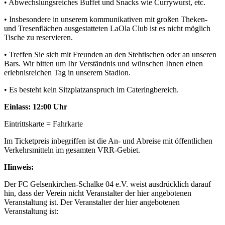
• Abwechslungsreiches Buffet und Snacks wie Currywurst, etc.
• Insbesondere in unserem kommunikativen mit großen Theken-
und Tresenflächen ausgestatteten LaOla Club ist es nicht möglich
Tische zu reservieren.
• Treffen Sie sich mit Freunden an den Stehtischen oder an unseren
Bars. Wir bitten um Ihr Verständnis und wünschen Ihnen einen
erlebnisreichen Tag in unserem Stadion.
• Es besteht kein Sitzplatzanspruch im Cateringbereich.
Einlass: 12:00 Uhr
Eintrittskarte = Fahrkarte
Im Ticketpreis inbegriffen ist die An- und Abreise mit öffentlichen
Verkehrsmitteln im gesamten VRR-Gebiet.
Hinweis:
Der FC Gelsenkirchen-Schalke 04 e.V. weist ausdrücklich darauf
hin, dass der Verein nicht Veranstalter der hier angebotenen
Veranstaltung ist. Der Veranstalter der hier angebotenen
Veranstaltung ist: