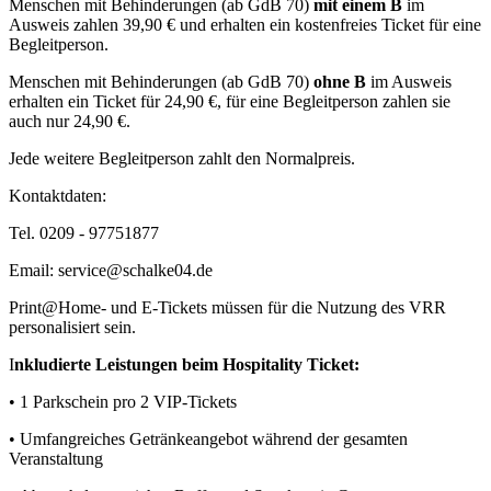
Menschen mit Behinderungen (ab GdB 70)
mit einem B
im
Ausweis zahlen 39,90 € und erhalten ein kostenfreies Ticket für eine
Begleitperson.
Menschen mit Behinderungen (ab GdB 70)
ohne B
im Ausweis
erhalten ein Ticket für 24,90 €, für eine Begleitperson zahlen sie
auch nur 24,90 €.
Jede weitere Begleitperson zahlt den Normalpreis.
Kontaktdaten:
Tel. 0209 - 97751877
Email: service@schalke04.de
Print@Home- und E-Tickets müssen für die Nutzung des VRR
personalisiert sein.
I
nkludierte Leistungen beim Hospitality Ticket:
• 1 Parkschein pro 2 VIP-Tickets
• Umfangreiches Getränkeangebot während der gesamten
Veranstaltung