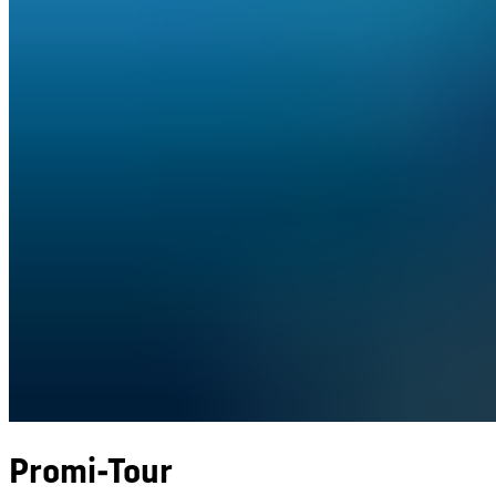
Promi-Tour