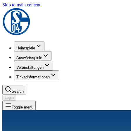
Skip to main content
Heimspiele
Auswärtsspiele
Veranstaltungen
Ticketinformationen
Search
Login
Toggle menu