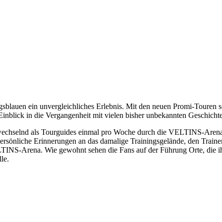
lauen ein unvergleichliches Erlebnis. Mit den neuen Promi-Touren sch
inblick in die Vergangenheit mit vielen bisher unbekannten Geschich
wechselnd als Tourguides einmal pro Woche durch die VELTINS-Arena u
rsönliche Erinnerungen an das damalige Trainingsgelände, den Trainer
NS-Arena. Wie gewohnt sehen die Fans auf der Führung Orte, die ihnen
le.