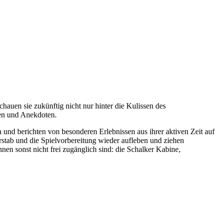
auen sie zukünftig nicht nur hinter die Kulissen des
ten und Anekdoten.
nd berichten von besonderen Erlebnissen aus ihrer aktiven Zeit auf
stab und die Spielvorbereitung wieder aufleben und ziehen
 sonst nicht frei zugänglich sind: die Schalker Kabine,