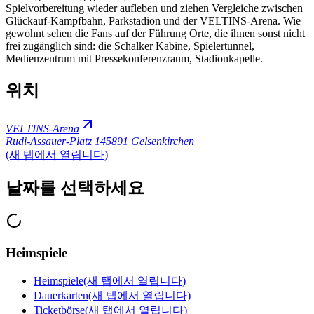
Spielvorbereitung wieder aufleben und ziehen Vergleiche zwischen
Glückauf-Kampfbahn, Parkstadion und der VELTINS-Arena. Wie
gewohnt sehen die Fans auf der Führung Orte, die ihnen sonst nicht
frei zugänglich sind: die Schalker Kabine, Spielertunnel,
Medienzentrum mit Pressekonferenzraum, Stadionkapelle.
위치
VELTINS-Arena
Rudi-Assauer-Platz 1
45891 Gelsenkirchen
(새 탭에서 열립니다)
날짜를 선택하세요
Heimspiele
Heimspiele
(새 탭에서 열립니다)
Dauerkarten
(새 탭에서 열립니다)
Ticketbörse
(새 탭에서 열립니다)