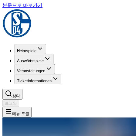
본문으로 바로가기
Heimspiele
Auswärtsspiele
Veranstaltungen
Ticketinformationen
찾다
로그인
메뉴 토글