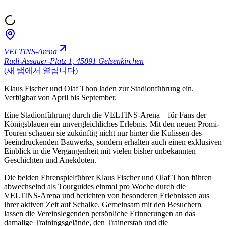
VELTINS-Arena
Rudi-Assauer-Platz 1
,
45891 Gelsenkirchen
(새 탭에서 열립니다)
Klaus Fischer und Olaf Thon laden zur Stadionführung ein.
Verfügbar von April bis September.
Eine Stadionführung durch die VELTINS-Arena – für Fans der
Königsblauen ein unvergleichliches Erlebnis. Mit den neuen Promi-
Touren schauen sie zukünftig nicht nur hinter die Kulissen des
beeindruckenden Bauwerks, sondern erhalten auch einen exklusiven
Einblick in die Vergangenheit mit vielen bisher unbekannten
Geschichten und Anekdoten.
Die beiden Ehrenspielführer Klaus Fischer und Olaf Thon führen
abwechselnd als Tourguides einmal pro Woche durch die
VELTINS-Arena und berichten von besonderen Erlebnissen aus
ihrer aktiven Zeit auf Schalke. Gemeinsam mit den Besuchern
lassen die Vereinslegenden persönliche Erinnerungen an das
damalige Trainingsgelände, den Trainerstab und die