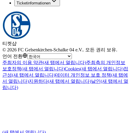
Ticketinformationen
티켓샵
©
2026
FC Gelsenkirchen-Schalke 04 e.V.
.
모든 권리 보유
.
언어 전환
주최자의 이용 약관
(새 탭에서 열립니다)
주최측의 개인정보
보호정책
(새 탭에서 열립니다)
Cookies
(새 탭에서 열립니다)
접
근성
(새 탭에서 열립니다)
데이터 개인정보 보호 정책
(새 탭에
서 열립니다)
지원하다
(새 탭에서 열립니다)
날인
(새 탭에서 열
립니다)
(새 탭에서 열립니다)