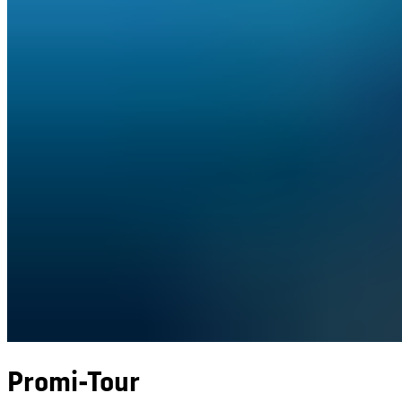
Promi-Tour