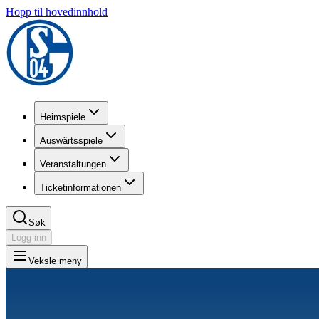
Hopp til hovedinnhold
Heimspiele
Auswärtsspiele
Veranstaltungen
Ticketinformationen
Søk
Logg inn
Veksle meny