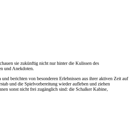
auen sie zukünftig nicht nur hinter die Kulissen des
ten und Anekdoten.
nd berichten von besonderen Erlebnissen aus ihrer aktiven Zeit auf
stab und die Spielvorbereitung wieder aufleben und ziehen
 sonst nicht frei zugänglich sind: die Schalker Kabine,