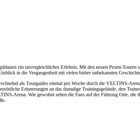
lauen ein unvergleichliches Erlebnis. Mit den neuen Promi-Touren sch
inblick in die Vergangenheit mit vielen bisher unbekannten Geschich
wechselnd als Tourguides einmal pro Woche durch die VELTINS-Arena u
rsönliche Erinnerungen an das damalige Trainingsgelände, den Trainer
NS-Arena. Wie gewohnt sehen die Fans auf der Führung Orte, die ihnen
le.