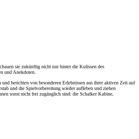
auen sie zukünftig nicht nur hinter die Kulissen des
ten und Anekdoten.
nd berichten von besonderen Erlebnissen aus ihrer aktiven Zeit auf
stab und die Spielvorbereitung wieder aufleben und ziehen
 sonst nicht frei zugänglich sind: die Schalker Kabine,