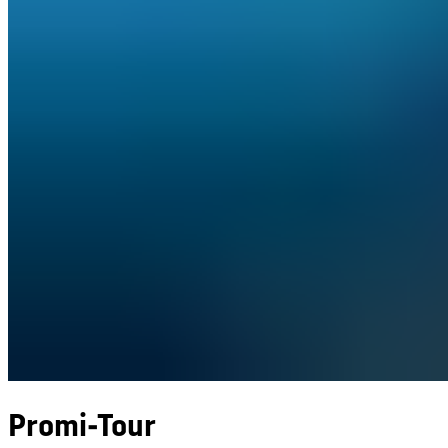
Promi-Tour