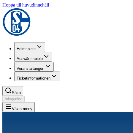
Hoppa till huvudinnehåll
Heimspiele
Auswärtsspiele
Veranstaltungen
Ticketinformationen
Söka
Inloggning
Växla meny