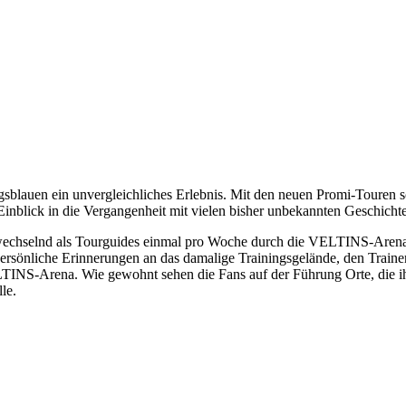
lauen ein unvergleichliches Erlebnis. Mit den neuen Promi-Touren sch
inblick in die Vergangenheit mit vielen bisher unbekannten Geschich
wechselnd als Tourguides einmal pro Woche durch die VELTINS-Arena u
rsönliche Erinnerungen an das damalige Trainingsgelände, den Trainer
NS-Arena. Wie gewohnt sehen die Fans auf der Führung Orte, die ihnen
le.