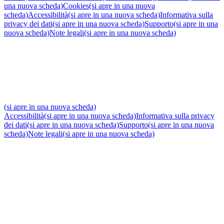
una nuova scheda)
Cookies
(si apre in una nuova
scheda)
Accessibilità
(si apre in una nuova scheda)
Informativa sulla
privacy dei dati
(si apre in una nuova scheda)
Supporto
(si apre in una
nuova scheda)
Note legali
(si apre in una nuova scheda)
(si apre in una nuova scheda)
Accessibilità
(si apre in una nuova scheda)
Informativa sulla privacy
dei dati
(si apre in una nuova scheda)
Supporto
(si apre in una nuova
scheda)
Note legali
(si apre in una nuova scheda)