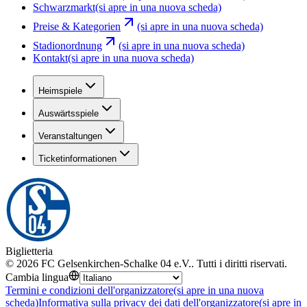
Schwarzmarkt
(si apre in una nuova scheda)
Preise & Kategorien
(si apre in una nuova scheda)
Stadionordnung
(si apre in una nuova scheda)
Kontakt
(si apre in una nuova scheda)
Heimspiele
Auswärtsspiele
Veranstaltungen
Ticketinformationen
Biglietteria
©
2026
FC Gelsenkirchen-Schalke 04 e.V.
.
Tutti i diritti riservati
.
Cambia lingua
Termini e condizioni dell'organizzatore
(si apre in una nuova
scheda)
Informativa sulla privacy dei dati dell'organizzatore
(si apre in