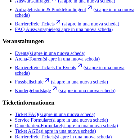
Auswärtsanfragen
(si apre in una nuova scheda)
Anfragehistorie & Punktekontingent
(si apre in una nuova
scheda)
Barrierefreie Tickets
(si apre in una nuova scheda)
FAQ Auswärtsspiele
(si apre in una nuova scheda)
Veranstaltungen
Events
(si apre in una nuova scheda)
Arena-Touren
(si apre in una nuova scheda)
Barrierefreie Tickets für Events
(si apre in una nuova
scheda)
Fussballschule
(si apre in una nuova scheda)
Kindergeburtstage
(si apre in una nuova scheda)
Ticketinformationen
Ticket FAQ
(si apre in una nuova scheda)
Service Formulare
(si apre in una nuova scheda)
Dauerkarten-Formulare
(si apre in una nuova scheda)
Ticket AGB
(si apre in una nuova scheda)
Barrierefreie Tickets
(si apre in una nuova scheda)