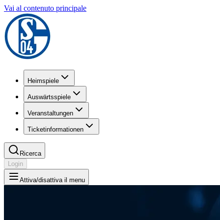
Vai al contenuto principale
Heimspiele
Auswärtsspiele
Veranstaltungen
Ticketinformationen
Ricerca
Login
Attiva/disattiva il menu