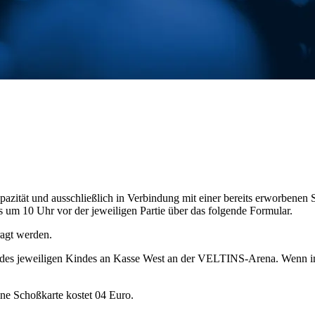
ität und ausschließlich in Verbindung mit einer bereits erworbenen S
m 10 Uhr vor der jeweiligen Partie über das folgende Formular.
agt werden.
 des jeweiligen Kindes an Kasse West an der VELTINS-Arena. Wenn im
ne Schoßkarte kostet 04 Euro.