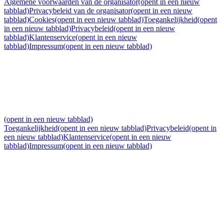
Algemene voorwaarden van de organisator
(opent in een nieuw
tabblad)
Privacybeleid van de organisator
(opent in een nieuw
tabblad)
Cookies
(opent in een nieuw tabblad)
Toegankelijkheid
(opent
in een nieuw tabblad)
Privacybeleid
(opent in een nieuw
tabblad)
Klantenservice
(opent in een nieuw
tabblad)
Impressum
(opent in een nieuw tabblad)
(opent in een nieuw tabblad)
Toegankelijkheid
(opent in een nieuw tabblad)
Privacybeleid
(opent in
een nieuw tabblad)
Klantenservice
(opent in een nieuw
tabblad)
Impressum
(opent in een nieuw tabblad)