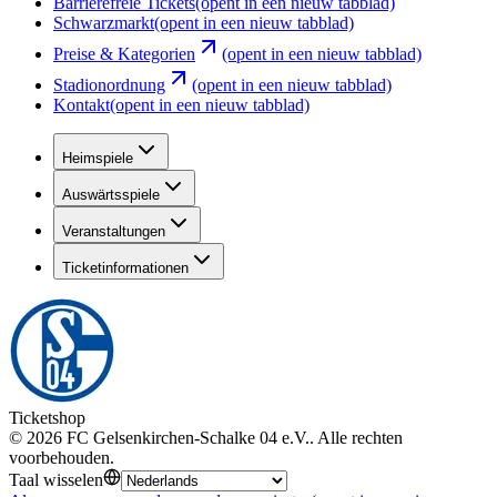
Barrierefreie Tickets
(opent in een nieuw tabblad)
Schwarzmarkt
(opent in een nieuw tabblad)
Preise & Kategorien
(opent in een nieuw tabblad)
Stadionordnung
(opent in een nieuw tabblad)
Kontakt
(opent in een nieuw tabblad)
Heimspiele
Auswärtsspiele
Veranstaltungen
Ticketinformationen
Ticketshop
©
2026
FC Gelsenkirchen-Schalke 04 e.V.
.
Alle rechten
voorbehouden
.
Taal wisselen