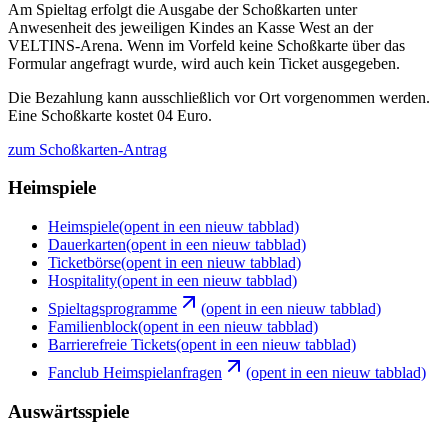
Am Spieltag erfolgt die Ausgabe der Schoßkarten unter
Anwesenheit des jeweiligen Kindes an Kasse West an der
VELTINS-Arena. Wenn im Vorfeld keine Schoßkarte über das
Formular angefragt wurde, wird auch kein Ticket ausgegeben.
Die Bezahlung kann ausschließlich vor Ort vorgenommen werden.
Eine Schoßkarte kostet 04 Euro.
zum Schoßkarten-Antrag
Heimspiele
Heimspiele
(opent in een nieuw tabblad)
Dauerkarten
(opent in een nieuw tabblad)
Ticketbörse
(opent in een nieuw tabblad)
Hospitality
(opent in een nieuw tabblad)
Spieltagsprogramme
(opent in een nieuw tabblad)
Familienblock
(opent in een nieuw tabblad)
Barrierefreie Tickets
(opent in een nieuw tabblad)
Fanclub Heimspielanfragen
(opent in een nieuw tabblad)
Auswärtsspiele