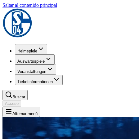
Saltar al contenido principal
Heimspiele
Auswärtsspiele
Veranstaltungen
Ticketinformationen
Buscar
Acceso
Alternar menú