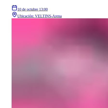
10 de octubre
13:00
Ubicación
:
VELTINS-Arena