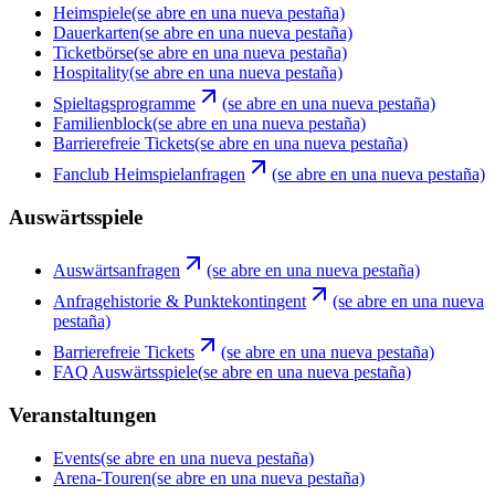
Heimspiele
(se abre en una nueva pestaña)
Dauerkarten
(se abre en una nueva pestaña)
Ticketbörse
(se abre en una nueva pestaña)
Hospitality
(se abre en una nueva pestaña)
Spieltagsprogramme
(se abre en una nueva pestaña)
Familienblock
(se abre en una nueva pestaña)
Barrierefreie Tickets
(se abre en una nueva pestaña)
Fanclub Heimspielanfragen
(se abre en una nueva pestaña)
Auswärtsspiele
Auswärtsanfragen
(se abre en una nueva pestaña)
Anfragehistorie & Punktekontingent
(se abre en una nueva
pestaña)
Barrierefreie Tickets
(se abre en una nueva pestaña)
FAQ Auswärtsspiele
(se abre en una nueva pestaña)
Veranstaltungen
Events
(se abre en una nueva pestaña)
Arena-Touren
(se abre en una nueva pestaña)