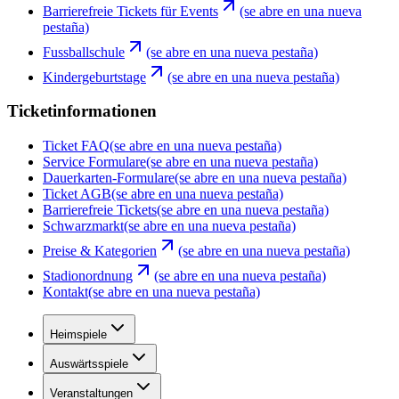
Barrierefreie Tickets für Events
(se abre en una nueva
pestaña)
Fussballschule
(se abre en una nueva pestaña)
Kindergeburtstage
(se abre en una nueva pestaña)
Ticketinformationen
Ticket FAQ
(se abre en una nueva pestaña)
Service Formulare
(se abre en una nueva pestaña)
Dauerkarten-Formulare
(se abre en una nueva pestaña)
Ticket AGB
(se abre en una nueva pestaña)
Barrierefreie Tickets
(se abre en una nueva pestaña)
Schwarzmarkt
(se abre en una nueva pestaña)
Preise & Kategorien
(se abre en una nueva pestaña)
Stadionordnung
(se abre en una nueva pestaña)
Kontakt
(se abre en una nueva pestaña)
Heimspiele
Auswärtsspiele
Veranstaltungen