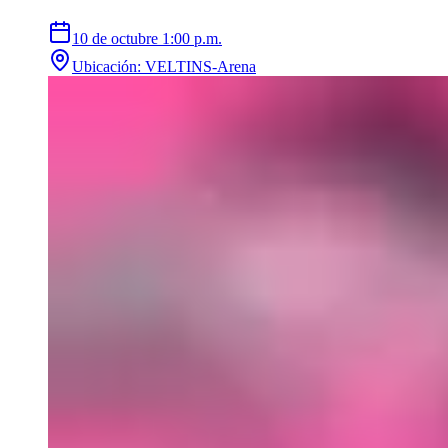
10 de octubre
1:00 p.m.
Ubicación
:
VELTINS-Arena