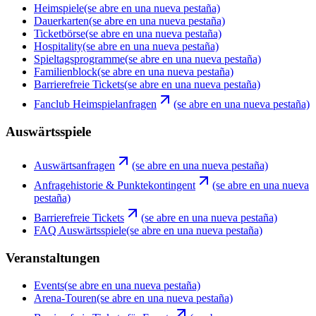
Heimspiele
(se abre en una nueva pestaña)
Dauerkarten
(se abre en una nueva pestaña)
Ticketbörse
(se abre en una nueva pestaña)
Hospitality
(se abre en una nueva pestaña)
Spieltagsprogramme
(se abre en una nueva pestaña)
Familienblock
(se abre en una nueva pestaña)
Barrierefreie Tickets
(se abre en una nueva pestaña)
Fanclub Heimspielanfragen
(se abre en una nueva pestaña)
Auswärtsspiele
Auswärtsanfragen
(se abre en una nueva pestaña)
Anfragehistorie & Punktekontingent
(se abre en una nueva
pestaña)
Barrierefreie Tickets
(se abre en una nueva pestaña)
FAQ Auswärtsspiele
(se abre en una nueva pestaña)
Veranstaltungen
Events
(se abre en una nueva pestaña)
Arena-Touren
(se abre en una nueva pestaña)