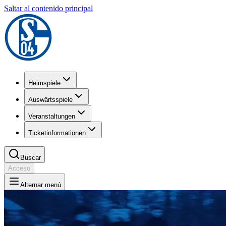
Saltar al contenido principal
Heimspiele
Auswärtsspiele
Veranstaltungen
Ticketinformationen
Buscar
Acceso
Alternar menú