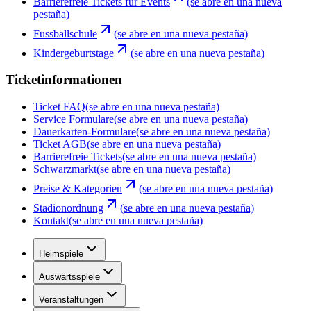
Barrierefreie Tickets für Events
(se abre en una nueva
pestaña)
Fussballschule
(se abre en una nueva pestaña)
Kindergeburtstage
(se abre en una nueva pestaña)
Ticketinformationen
Ticket FAQ
(se abre en una nueva pestaña)
Service Formulare
(se abre en una nueva pestaña)
Dauerkarten-Formulare
(se abre en una nueva pestaña)
Ticket AGB
(se abre en una nueva pestaña)
Barrierefreie Tickets
(se abre en una nueva pestaña)
Schwarzmarkt
(se abre en una nueva pestaña)
Preise & Kategorien
(se abre en una nueva pestaña)
Stadionordnung
(se abre en una nueva pestaña)
Kontakt
(se abre en una nueva pestaña)
Heimspiele
Auswärtsspiele
Veranstaltungen