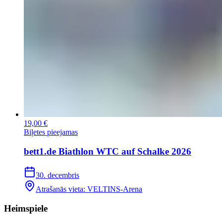
19,00 €
Biļetes pieejamas
bett1.de Biathlon WTC auf Schalke 2026
30. decembris
Atrašanās vieta
:
VELTINS-Arena
Heimspiele