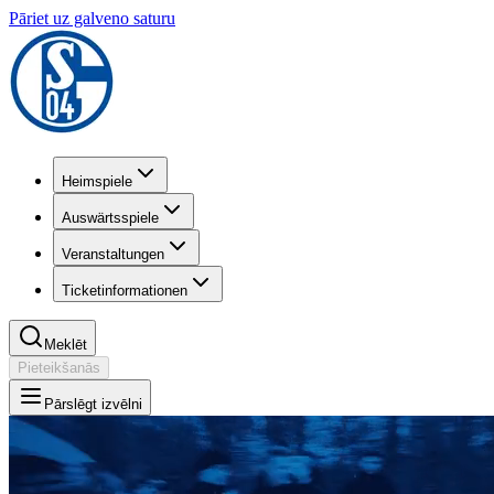
Pāriet uz galveno saturu
Heimspiele
Auswärtsspiele
Veranstaltungen
Ticketinformationen
Meklēt
Pieteikšanās
Pārslēgt izvēlni