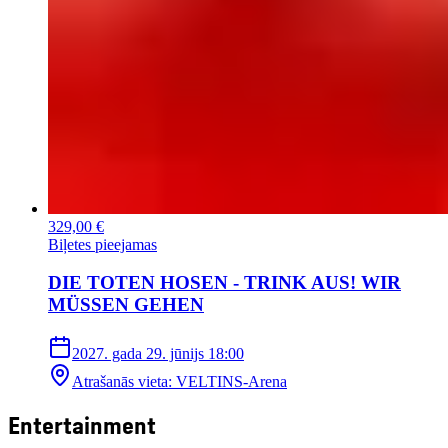
329,00 €
Biļetes pieejamas
DIE TOTEN HOSEN - TRINK AUS! WIR
MÜSSEN GEHEN
2027. gada 29. jūnijs
18:00
Atrašanās vieta
:
VELTINS-Arena
Entertainment