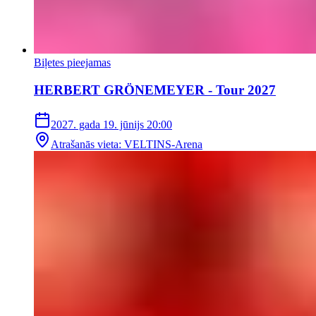
Biļetes pieejamas
HERBERT GRÖNEMEYER - Tour 2027
2027. gada 19. jūnijs
20:00
Atrašanās vieta
:
VELTINS-Arena