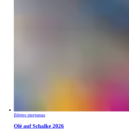
Biļetes pieejamas
Olé auf Schalke 2026