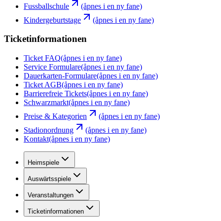
Fussballschule
(åpnes i en ny fane)
Kindergeburtstage
(åpnes i en ny fane)
Ticketinformationen
Ticket FAQ
(åpnes i en ny fane)
Service Formulare
(åpnes i en ny fane)
Dauerkarten-Formulare
(åpnes i en ny fane)
Ticket AGB
(åpnes i en ny fane)
Barrierefreie Tickets
(åpnes i en ny fane)
Schwarzmarkt
(åpnes i en ny fane)
Preise & Kategorien
(åpnes i en ny fane)
Stadionordnung
(åpnes i en ny fane)
Kontakt
(åpnes i en ny fane)
Heimspiele
Auswärtsspiele
Veranstaltungen
Ticketinformationen