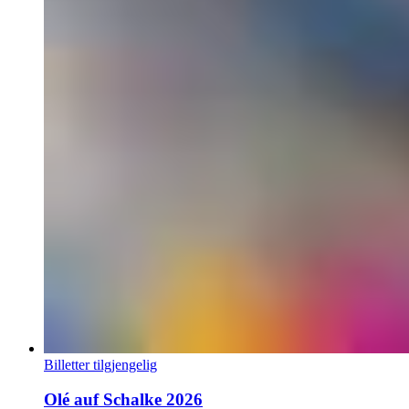
Billetter tilgjengelig
Olé auf Schalke 2026