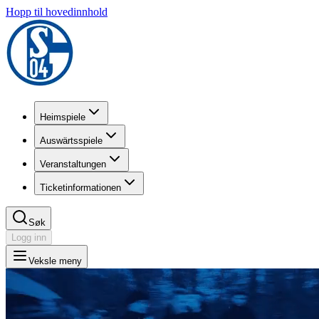
Hopp til hovedinnhold
Heimspiele
Auswärtsspiele
Veranstaltungen
Ticketinformationen
Søk
Logg inn
Veksle meny