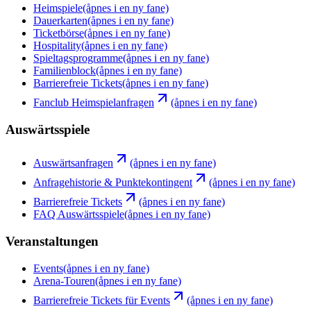
Heimspiele
(åpnes i en ny fane)
Dauerkarten
(åpnes i en ny fane)
Ticketbörse
(åpnes i en ny fane)
Hospitality
(åpnes i en ny fane)
Spieltagsprogramme
(åpnes i en ny fane)
Familienblock
(åpnes i en ny fane)
Barrierefreie Tickets
(åpnes i en ny fane)
Fanclub Heimspielanfragen
(åpnes i en ny fane)
Auswärtsspiele
Auswärtsanfragen
(åpnes i en ny fane)
Anfragehistorie & Punktekontingent
(åpnes i en ny fane)
Barrierefreie Tickets
(åpnes i en ny fane)
FAQ Auswärtsspiele
(åpnes i en ny fane)
Veranstaltungen
Events
(åpnes i en ny fane)
Arena-Touren
(åpnes i en ny fane)
Barrierefreie Tickets für Events
(åpnes i en ny fane)