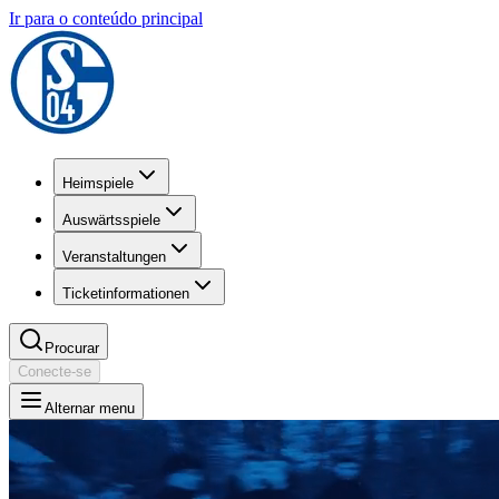
Ir para o conteúdo principal
Heimspiele
Auswärtsspiele
Veranstaltungen
Ticketinformationen
Procurar
Conecte-se
Alternar menu