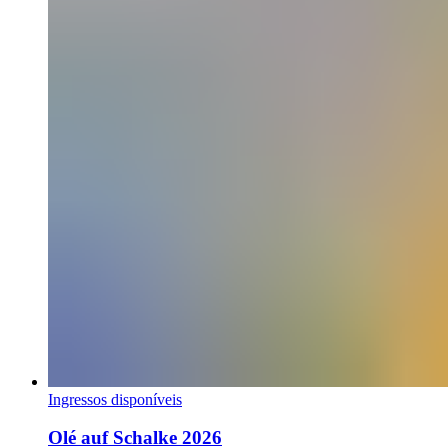
Ingressos disponíveis
Olé auf Schalke 2026