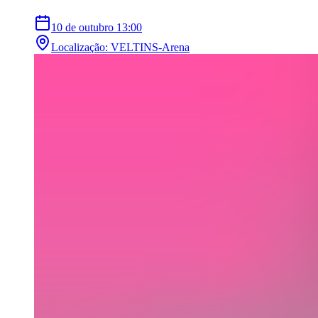
10 de outubro
13:00
Localização
:
VELTINS-Arena