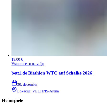
19,00 €
Vstopnice so na voljo
bett1.de Biathlon WTC auf Schalke 2026
30. december
Lokacija
:
VELTINS-Arena
Heimspiele