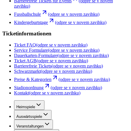
Barrierefreie Tickets für Events
(odpre se v novem
zavihku)
Fussballschule
(odpre se v novem zavihku)
Kindergeburtstage
(odpre se v novem zavihku)
Ticketinformationen
Ticket FAQ
(odpre se v novem zavihku)
Service Formulare
(odpre se v novem zavihku)
Dauerkarten-Formulare
(odpre se v novem zavihku)
Ticket AGB
(odpre se v novem zavihku)
Barrierefreie Tickets
(odpre se v novem zavihku)
Schwarzmarkt
(odpre se v novem zavihku)
Preise & Kategorien
(odpre se v novem zavihku)
Stadionordnung
(odpre se v novem zavihku)
Kontakt
(odpre se v novem zavihku)
Heimspiele
Auswärtsspiele
Veranstaltungen