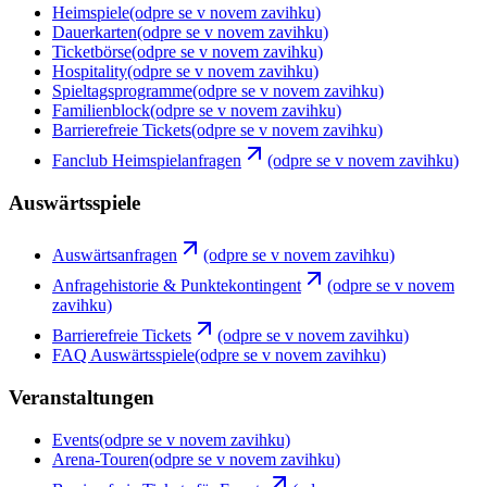
Heimspiele
(odpre se v novem zavihku)
Dauerkarten
(odpre se v novem zavihku)
Ticketbörse
(odpre se v novem zavihku)
Hospitality
(odpre se v novem zavihku)
Spieltagsprogramme
(odpre se v novem zavihku)
Familienblock
(odpre se v novem zavihku)
Barrierefreie Tickets
(odpre se v novem zavihku)
Fanclub Heimspielanfragen
(odpre se v novem zavihku)
Auswärtsspiele
Auswärtsanfragen
(odpre se v novem zavihku)
Anfragehistorie & Punktekontingent
(odpre se v novem
zavihku)
Barrierefreie Tickets
(odpre se v novem zavihku)
FAQ Auswärtsspiele
(odpre se v novem zavihku)
Veranstaltungen
Events
(odpre se v novem zavihku)
Arena-Touren
(odpre se v novem zavihku)