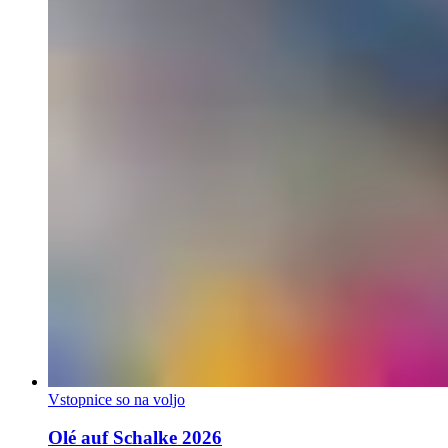
Vstopnice so na voljo
Olé auf Schalke 2026