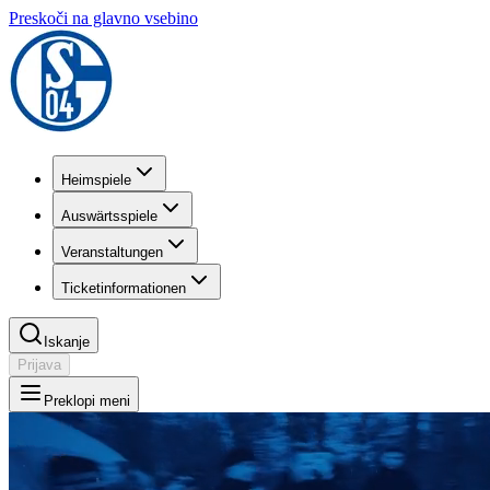
Preskoči na glavno vsebino
Heimspiele
Auswärtsspiele
Veranstaltungen
Ticketinformationen
Iskanje
Prijava
Preklopi meni