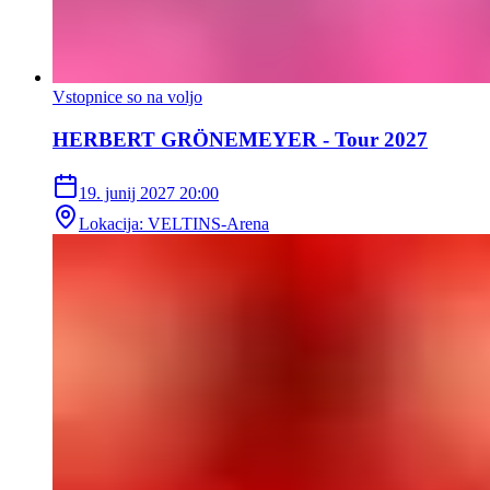
Vstopnice so na voljo
HERBERT GRÖNEMEYER - Tour 2027
19. junij 2027
20:00
Lokacija
:
VELTINS-Arena