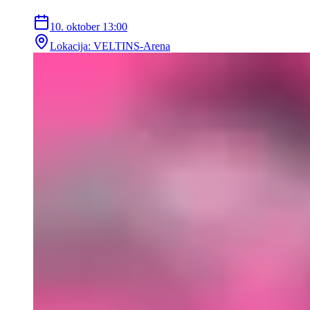
10. oktober
13:00
Lokacija
:
VELTINS-Arena