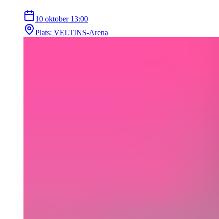
10 oktober
13:00
Plats
:
VELTINS-Arena