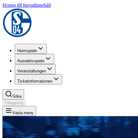
Hoppa till huvudinnehåll
Heimspiele
Auswärtsspiele
Veranstaltungen
Ticketinformationen
Söka
Inloggning
Växla meny