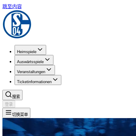
跳至内容
Heimspiele
Auswärtsspiele
Veranstaltungen
Ticketinformationen
搜索
登录
切换菜单