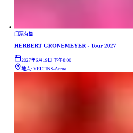
门票有售
HERBERT GRÖNEMEYER - Tour 2027
2027年6月19日
下午8:00
地点
:
VELTINS-Arena