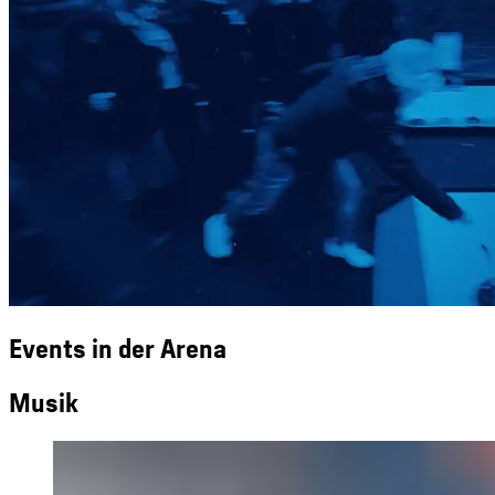
Events in der Arena
Musik