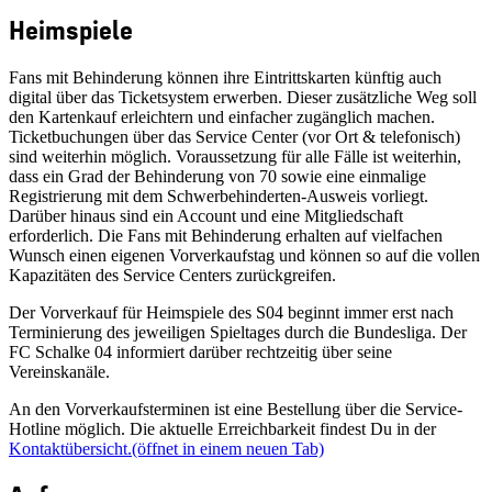
Heimspiele
Fans mit Behinderung können ihre Eintrittskarten künftig auch
digital über das Ticketsystem erwerben. Dieser zusätzliche Weg soll
den Kartenkauf erleichtern und einfacher zugänglich machen.
Ticketbuchungen über das Service Center (vor Ort & telefonisch)
sind weiterhin möglich. Voraussetzung für alle Fälle ist weiterhin,
dass ein Grad der Behinderung von 70 sowie eine einmalige
Registrierung mit dem Schwerbehinderten-Ausweis vorliegt.
Darüber hinaus sind ein Account und eine Mitgliedschaft
erforderlich. Die Fans mit Behinderung erhalten auf vielfachen
Wunsch einen eigenen Vorverkaufstag und können so auf die vollen
Kapazitäten des Service Centers zurückgreifen.
Der Vorverkauf für Heimspiele des S04 beginnt immer erst nach
Terminierung des jeweiligen Spieltages durch die Bundesliga. Der
FC Schalke 04 informiert darüber rechtzeitig über seine
Vereinskanäle.
An den Vorverkaufsterminen ist eine Bestellung über die Service-
Hotline möglich. Die aktuelle Erreichbarkeit findest Du in der
Kontaktübersicht.
(öffnet in einem neuen Tab)