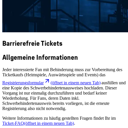
Barrierefreie Tickets
Allgemeine Informationen
Jeder interessierte Fan mit Behinderung muss zur Vorbereitung des
Ticketkaufs (Heimspiele, Auswärtsspiele und Events) das
Registrierungsformular
(öffnet in einem neuen Tab)
ausfüllen und
eine Kopie des Schwerbehindertenausweises hochladen. Dieser
Vorgang ist nur einmalig durchzuführen und bedarf keiner
Wiederholung. Für Fans, deren Daten inkl.
Schwerbehindertenausweis bereits vorliegen, ist die erneute
Registrierung also nicht notwendig.
Weitere Informationen zu häufig gestellten Fragen findet Ihr im
Ticket-FAQ
(öffnet in einem neuen Tab)
.