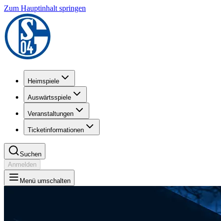
Zum Hauptinhalt springen
Heimspiele
Auswärtsspiele
Veranstaltungen
Ticketinformationen
Suchen
Anmelden
Menü umschalten