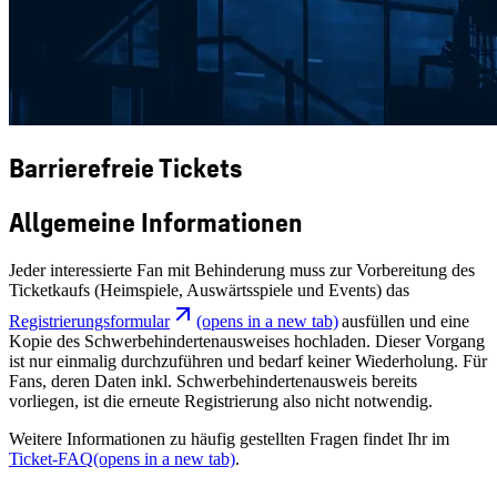
Barrierefreie Tickets
Allgemeine Informationen
Jeder interessierte Fan mit Behinderung muss zur Vorbereitung des
Ticketkaufs (Heimspiele, Auswärtsspiele und Events) das
Registrierungsformular
(opens in a new tab)
ausfüllen und eine
Kopie des Schwerbehindertenausweises hochladen. Dieser Vorgang
ist nur einmalig durchzuführen und bedarf keiner Wiederholung. Für
Fans, deren Daten inkl. Schwerbehindertenausweis bereits
vorliegen, ist die erneute Registrierung also nicht notwendig.
Weitere Informationen zu häufig gestellten Fragen findet Ihr im
Ticket-FAQ
(opens in a new tab)
.