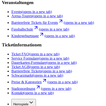
Veranstaltungen
Events
(opens in a new tab)
Arena-Touren
(opens in a new tab)
Barrierefreie Tickets für Events
(opens in a new tab)
Fussballschule
(opens in a new tab)
Kindergeburtstage
(opens in a new tab)
Ticketinformationen
Ticket FAQ
(opens in a new tab)
Service Formulare
(opens in a new tab)
Dauerkarten-Formulare
(opens in a new tab)
Ticket AGB
(opens in a new tab)
Barrierefreie Tickets
(opens in a new tab)
Schwarzmarkt
(opens in a new tab)
Preise & Kategorien
(opens in a new tab)
Stadionordnung
(opens in a new tab)
Kontakt
(opens in a new tab)
Heimspiele