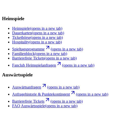
Heimspiele
Heimspiele
(opens in a new tab)
Dauerkarten
(opens in a new tab)
Ticketbörse
(opens in a new tab)
Hospitality
(opens in a new tab)
Spieltagsprogramme
(opens in a new tab)
Familienblock
(opens in a new tab)
Barrierefreie Tickets
(opens in a new tab)
Fanclub Heimspielanfragen
(opens in a new tab)
Auswärtsspiele
Auswärtsanfragen
(opens in a new tab)
Anfragehistorie & Punktekontingent
(opens in a new tab)
Barrierefreie Tickets
(opens in a new tab)
FAQ Auswärtsspiele
(opens in a new tab)