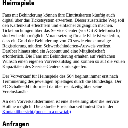
Heimspiele
Fans mit Behinderung können ihre Eintrittskarten künftig auch
digital über das Ticketsystem erwerben. Dieser zusätzliche Weg soll
den Kartenkauf erleichtern und einfacher zugänglich machen.
Ticketbuchungen über das Service Center (vor Ort & telefonisch)
sind weiterhin möglich. Voraussetzung für alle Fälle ist weiterhin,
dass ein Grad der Behinderung von 70 sowie eine einmalige
Registrierung mit dem Schwerbehinderten-Ausweis vorliegt.
Darüber hinaus sind ein Account und eine Mitgliedschaft
erforderlich. Die Fans mit Behinderung erhalten auf vielfachen
Wunsch einen eigenen Vorverkaufstag und können so auf die vollen
Kapazitäten des Service Centers zurückgreifen.
Der Vorverkauf für Heimspiele des S04 beginnt immer erst nach
Terminierung des jeweiligen Spieltages durch die Bundesliga. Der
FC Schalke 04 informiert darüber rechtzeitig über seine
Vereinskanäle.
An den Vorverkaufsterminen ist eine Bestellung über die Service-
Hotline möglich. Die aktuelle Erreichbarkeit findest Du in der
Kontaktübersicht.
(opens in a new tab)
Anfragen