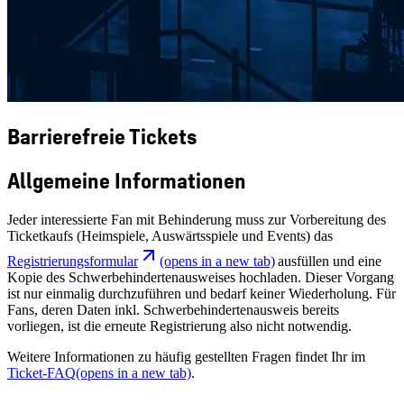
Barrierefreie Tickets
Allgemeine Informationen
Jeder interessierte Fan mit Behinderung muss zur Vorbereitung des
Ticketkaufs (Heimspiele, Auswärtsspiele und Events) das
Registrierungsformular
(opens in a new tab)
ausfüllen und eine
Kopie des Schwerbehindertenausweises hochladen. Dieser Vorgang
ist nur einmalig durchzuführen und bedarf keiner Wiederholung. Für
Fans, deren Daten inkl. Schwerbehindertenausweis bereits
vorliegen, ist die erneute Registrierung also nicht notwendig.
Weitere Informationen zu häufig gestellten Fragen findet Ihr im
Ticket-FAQ
(opens in a new tab)
.