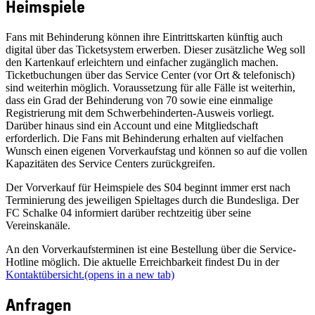
Heimspiele
Fans mit Behinderung können ihre Eintrittskarten künftig auch
digital über das Ticketsystem erwerben. Dieser zusätzliche Weg soll
den Kartenkauf erleichtern und einfacher zugänglich machen.
Ticketbuchungen über das Service Center (vor Ort & telefonisch)
sind weiterhin möglich. Voraussetzung für alle Fälle ist weiterhin,
dass ein Grad der Behinderung von 70 sowie eine einmalige
Registrierung mit dem Schwerbehinderten-Ausweis vorliegt.
Darüber hinaus sind ein Account und eine Mitgliedschaft
erforderlich. Die Fans mit Behinderung erhalten auf vielfachen
Wunsch einen eigenen Vorverkaufstag und können so auf die vollen
Kapazitäten des Service Centers zurückgreifen.
Der Vorverkauf für Heimspiele des S04 beginnt immer erst nach
Terminierung des jeweiligen Spieltages durch die Bundesliga. Der
FC Schalke 04 informiert darüber rechtzeitig über seine
Vereinskanäle.
An den Vorverkaufsterminen ist eine Bestellung über die Service-
Hotline möglich. Die aktuelle Erreichbarkeit findest Du in der
Kontaktübersicht.
(opens in a new tab)
Anfragen