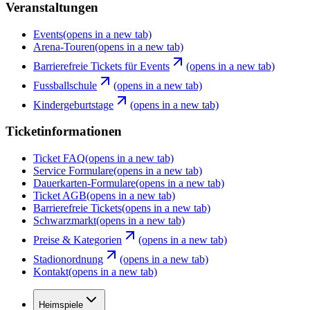
Veranstaltungen
Events
(opens in a new tab)
Arena-Touren
(opens in a new tab)
Barrierefreie Tickets für Events
(opens in a new tab)
Fussballschule
(opens in a new tab)
Kindergeburtstage
(opens in a new tab)
Ticketinformationen
Ticket FAQ
(opens in a new tab)
Service Formulare
(opens in a new tab)
Dauerkarten-Formulare
(opens in a new tab)
Ticket AGB
(opens in a new tab)
Barrierefreie Tickets
(opens in a new tab)
Schwarzmarkt
(opens in a new tab)
Preise & Kategorien
(opens in a new tab)
Stadionordnung
(opens in a new tab)
Kontakt
(opens in a new tab)
Heimspiele