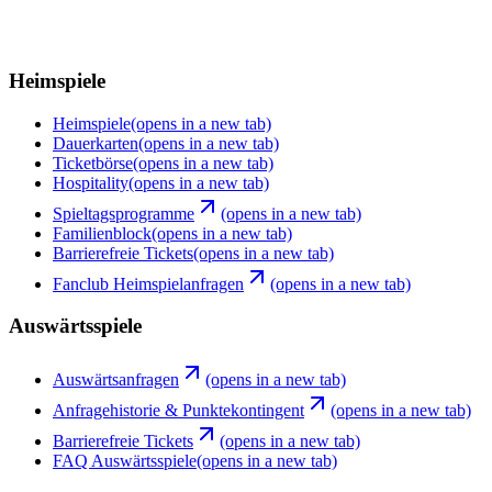
Heimspiele
Heimspiele
(opens in a new tab)
Dauerkarten
(opens in a new tab)
Ticketbörse
(opens in a new tab)
Hospitality
(opens in a new tab)
Spieltagsprogramme
(opens in a new tab)
Familienblock
(opens in a new tab)
Barrierefreie Tickets
(opens in a new tab)
Fanclub Heimspielanfragen
(opens in a new tab)
Auswärtsspiele
Auswärtsanfragen
(opens in a new tab)
Anfragehistorie & Punktekontingent
(opens in a new tab)
Barrierefreie Tickets
(opens in a new tab)
FAQ Auswärtsspiele
(opens in a new tab)