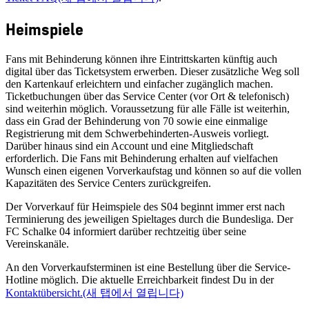
Heimspiele
Fans mit Behinderung können ihre Eintrittskarten künftig auch
digital über das Ticketsystem erwerben. Dieser zusätzliche Weg soll
den Kartenkauf erleichtern und einfacher zugänglich machen.
Ticketbuchungen über das Service Center (vor Ort & telefonisch)
sind weiterhin möglich. Voraussetzung für alle Fälle ist weiterhin,
dass ein Grad der Behinderung von 70 sowie eine einmalige
Registrierung mit dem Schwerbehinderten-Ausweis vorliegt.
Darüber hinaus sind ein Account und eine Mitgliedschaft
erforderlich. Die Fans mit Behinderung erhalten auf vielfachen
Wunsch einen eigenen Vorverkaufstag und können so auf die vollen
Kapazitäten des Service Centers zurückgreifen.
Der Vorverkauf für Heimspiele des S04 beginnt immer erst nach
Terminierung des jeweiligen Spieltages durch die Bundesliga. Der
FC Schalke 04 informiert darüber rechtzeitig über seine
Vereinskanäle.
An den Vorverkaufsterminen ist eine Bestellung über die Service-
Hotline möglich. Die aktuelle Erreichbarkeit findest Du in der
Kontaktübersicht.
(새 탭에서 열립니다)