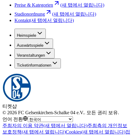
Preise & Kategorien
(새 탭에서 열립니다)
Stadionordnung
(새 탭에서 열립니다)
Kontakt
(새 탭에서 열립니다)
Heimspiele
Auswärtsspiele
Veranstaltungen
Ticketinformationen
티켓샵
©
2026
FC Gelsenkirchen-Schalke 04 e.V.
.
모든 권리 보유
.
언어 전환
주최자의 이용 약관
(새 탭에서 열립니다)
주최측의 개인정보
보호정책
(새 탭에서 열립니다)
Cookies
(새 탭에서 열립니다)
접