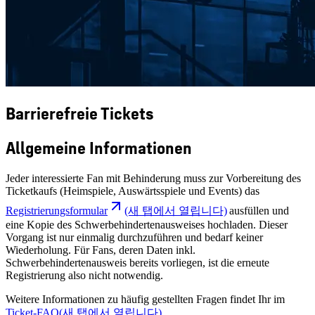
Barrierefreie Tickets
Allgemeine Informationen
Jeder interessierte Fan mit Behinderung muss zur Vorbereitung des
Ticketkaufs (Heimspiele, Auswärtsspiele und Events) das
Registrierungsformular
(새 탭에서 열립니다)
ausfüllen und
eine Kopie des Schwerbehindertenausweises hochladen. Dieser
Vorgang ist nur einmalig durchzuführen und bedarf keiner
Wiederholung. Für Fans, deren Daten inkl.
Schwerbehindertenausweis bereits vorliegen, ist die erneute
Registrierung also nicht notwendig.
Weitere Informationen zu häufig gestellten Fragen findet Ihr im
Ticket-FAQ
(새 탭에서 열립니다)
.