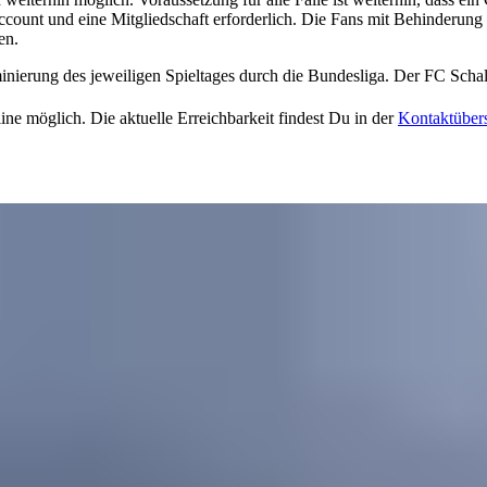
count und eine Mitgliedschaft erforderlich. Die Fans mit Behinderung
en.
nierung des jeweiligen Spieltages durch die Bundesliga. Der FC Schalke
ine möglich. Die aktuelle Erreichbarkeit findest Du in der
Kontaktübers