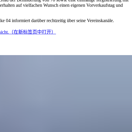
 erhalten auf vielfachen Wunsch einen eigenen Vorverkaufstag und
 04 informiert darüber rechtzeitig über seine Vereinskanäle.
icht.
（在新标签页中打开）