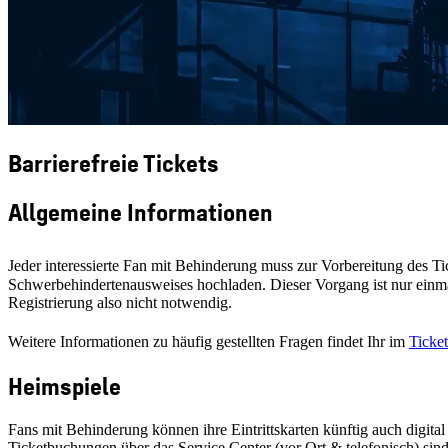
Barrierefreie Tickets
Allgemeine Informationen
Jeder interessierte Fan mit Behinderung muss zur Vorbereitung des T
Schwerbehindertenausweises hochladen. Dieser Vorgang ist nur einmal
Registrierung also nicht notwendig.
Weitere Informationen zu häufig gestellten Fragen findet Ihr im
Ticke
Heimspiele
Fans mit Behinderung können ihre Eintrittskarten künftig auch digita
Ticketbuchungen über das Service Center (vor Ort & telefonisch) sind