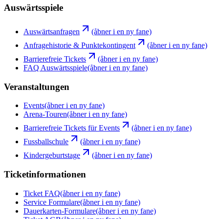
Auswärtsspiele
Auswärtsanfragen
(åbner i en ny fane)
Anfragehistorie & Punktekontingent
(åbner i en ny fane)
Barrierefreie Tickets
(åbner i en ny fane)
FAQ Auswärtsspiele
(åbner i en ny fane)
Veranstaltungen
Events
(åbner i en ny fane)
Arena-Touren
(åbner i en ny fane)
Barrierefreie Tickets für Events
(åbner i en ny fane)
Fussballschule
(åbner i en ny fane)
Kindergeburtstage
(åbner i en ny fane)
Ticketinformationen
Ticket FAQ
(åbner i en ny fane)
Service Formulare
(åbner i en ny fane)
Dauerkarten-Formulare
(åbner i en ny fane)