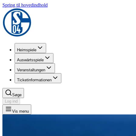
Spring til hovedindhold
Heimspiele
Auswärtsspiele
Veranstaltungen
Ticketinformationen
Søge
Log ind
Vis menu