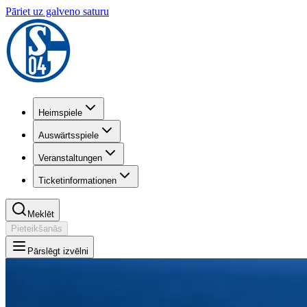
Pāriet uz galveno saturu
Heimspiele
Auswärtsspiele
Veranstaltungen
Ticketinformationen
Meklēt
Pieteikšanās
Pārslēgt izvēlni