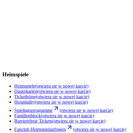
Heimspiele
Heimspiele
(otwiera się w nowej karcie)
Dauerkarten
(otwiera się w nowej karcie)
Ticketbörse
(otwiera się w nowej karcie)
Hospitality
(otwiera się w nowej karcie)
Spieltagsprogramme
(otwiera się w nowej karcie)
Familienblock
(otwiera się w nowej karcie)
Barrierefreie Tickets
(otwiera się w nowej karcie)
Fanclub Heimspielanfragen
(otwiera się w nowej karcie)