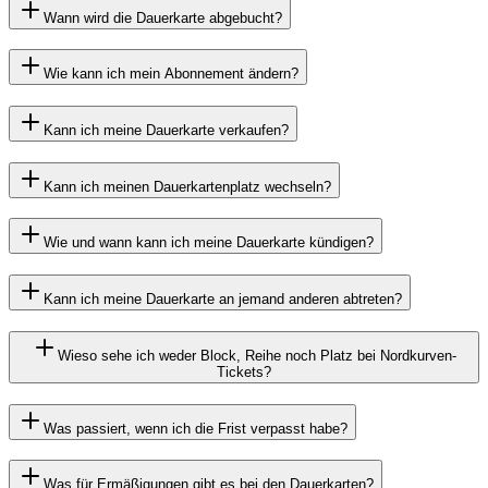
Wann wird die Dauerkarte abgebucht?
Wie kann ich mein Abonnement ändern?
Kann ich meine Dauerkarte verkaufen?
Kann ich meinen Dauerkartenplatz wechseln?
Wie und wann kann ich meine Dauerkarte kündigen?
Kann ich meine Dauerkarte an jemand anderen abtreten?
Wieso sehe ich weder Block, Reihe noch Platz bei Nordkurven-
Tickets?
Was passiert, wenn ich die Frist verpasst habe?
Was für Ermäßigungen gibt es bei den Dauerkarten?