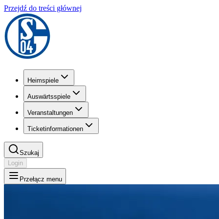
Przejdź do treści głównej
Heimspiele
Auswärtsspiele
Veranstaltungen
Ticketinformationen
Szukaj
Login
Przełącz menu