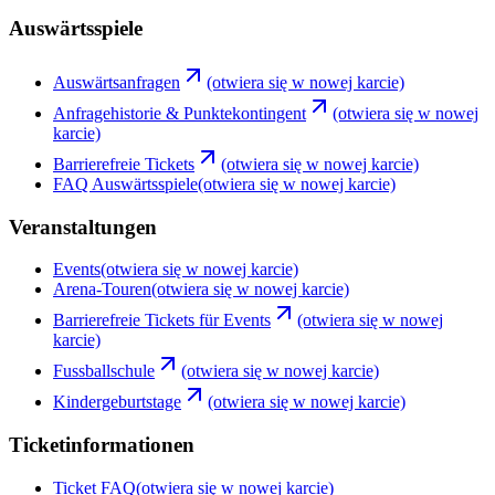
Auswärtsspiele
Auswärtsanfragen
(otwiera się w nowej karcie)
Anfragehistorie & Punktekontingent
(otwiera się w nowej
karcie)
Barrierefreie Tickets
(otwiera się w nowej karcie)
FAQ Auswärtsspiele
(otwiera się w nowej karcie)
Veranstaltungen
Events
(otwiera się w nowej karcie)
Arena-Touren
(otwiera się w nowej karcie)
Barrierefreie Tickets für Events
(otwiera się w nowej
karcie)
Fussballschule
(otwiera się w nowej karcie)
Kindergeburtstage
(otwiera się w nowej karcie)
Ticketinformationen
Ticket FAQ
(otwiera się w nowej karcie)