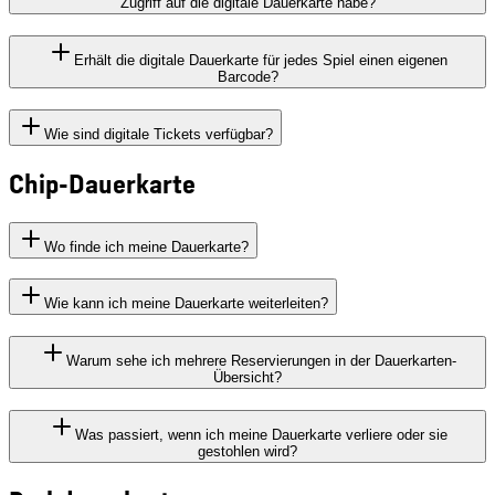
Zugriff auf die digitale Dauerkarte habe?
Erhält die digitale Dauerkarte für jedes Spiel einen eigenen
Barcode?
Wie sind digitale Tickets verfügbar?
Chip-Dauerkarte
Wo finde ich meine Dauerkarte?
Wie kann ich meine Dauerkarte weiterleiten?
Warum sehe ich mehrere Reservierungen in der Dauerkarten-
Übersicht?
Was passiert, wenn ich meine Dauerkarte verliere oder sie
gestohlen wird?