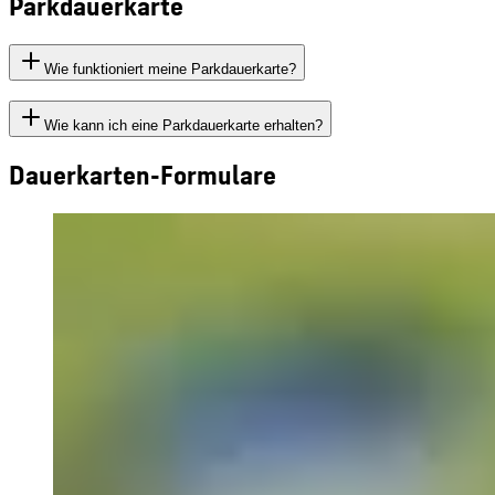
Parkdauerkarte
Wie funktioniert meine Parkdauerkarte?
Wie kann ich eine Parkdauerkarte erhalten?
Dauerkarten-Formulare