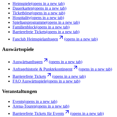
Heimspiele
(opens in a new tab)
Dauerkarten
(opens in a new tab)
Ticketbörse
(opens in a new tab)
Hospitality
(opens in a new tab)
Spieltagsprogramme
(opens in a new tab)
Familienblock
(opens in a new tab)
Barrierefreie Tickets
(opens in a new tab)
Fanclub Heimspielanfragen
(opens in a new tab)
Auswärtsspiele
Auswärtsanfragen
(opens in a new tab)
Anfragehistorie & Punktekontingent
(opens in a new tab)
Barrierefreie Tickets
(opens in a new tab)
FAQ Auswärtsspiele
(opens in a new tab)
Veranstaltungen
Events
(opens in a new tab)
Arena-Touren
(opens in a new tab)
Barrierefreie Tickets für Events
(opens in a new tab)