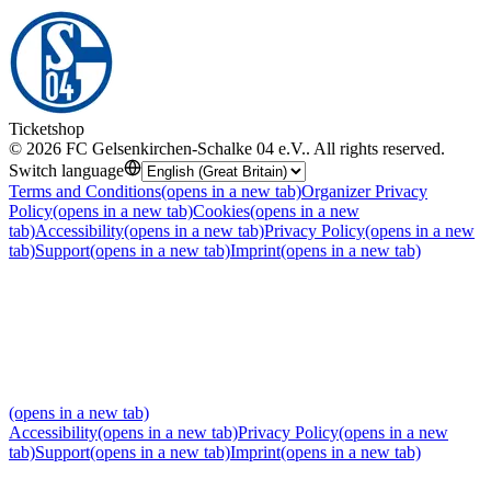
Ticketshop
©
2026
FC Gelsenkirchen-Schalke 04 e.V.
.
All rights reserved
.
Switch language
Terms and Conditions
(opens in a new tab)
Organizer Privacy
Policy
(opens in a new tab)
Cookies
(opens in a new
tab)
Accessibility
(opens in a new tab)
Privacy Policy
(opens in a new
tab)
Support
(opens in a new tab)
Imprint
(opens in a new tab)
(opens in a new tab)
Accessibility
(opens in a new tab)
Privacy Policy
(opens in a new
tab)
Support
(opens in a new tab)
Imprint
(opens in a new tab)