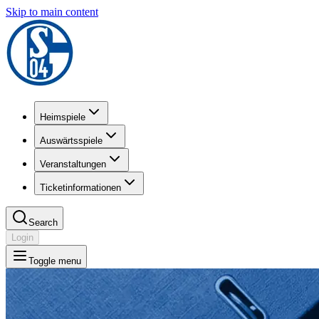
Skip to main content
Heimspiele
Auswärtsspiele
Veranstaltungen
Ticketinformationen
Search
Login
Toggle menu