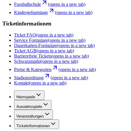
Fussballschule
(opens in a new tab)
Kindergeburtstage
(opens in a new tab)
Ticketinformationen
Ticket FAQ
(opens in a new tab)
Service Formulare
(opens in a new tab)
Dauerkarten-Formulare
(opens in a new tab)
Ticket AGB
(opens in a new tab)
Barrierefreie Tickets
(opens in a new tab)
Schwarzmarkt
(opens in a new tab)
Preise & Kategorien
(opens in a new tab)
Stadionordnung
(opens in a new tab)
Kontakt
(opens in a new tab)
Heimspiele
Auswärtsspiele
Veranstaltungen
Ticketinformationen