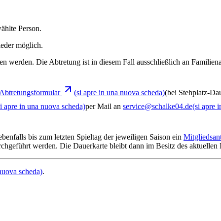
ählte Person.
ieder möglich.
en werden. Die Abtretung ist in diesem Fall ausschließlich an Familien
Abtretungsformular
(si apre in una nuova scheda)
(bei Stehplatz-Da
si apre in una nuova scheda)
per Mail an
service@schalke04.de
(si apre 
benfalls bis zum letzten Spieltag der jeweiligen Saison ein
Mitgliedsan
durchgeführt werden. Die Dauerkarte bleibt dann im Besitz des aktuellen
 nuova scheda)
.