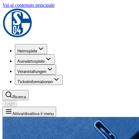
Vai al contenuto principale
Heimspiele
Auswärtsspiele
Veranstaltungen
Ticketinformationen
Ricerca
Login
Attiva/disattiva il menu