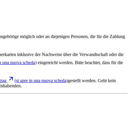
angehörige möglich oder an diejenigen Personen, die für die Zahlung
uerkarten inklusive der Nachweise über die Verwandtschaft oder die
in una nuova scheda)
eingereicht werden. Bitte beachtet, dass für die
trag
(si apre in una nuova scheda)
gestellt werden. Geht kein
 Inhabenden.