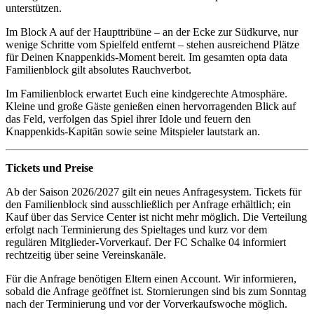
unterstützen.
Im Block A auf der Haupttribüne – an der Ecke zur Südkurve, nur
wenige Schritte vom Spielfeld entfernt – stehen ausreichend Plätze
für Deinen Knappenkids-Moment bereit. Im gesamten opta data
Familienblock gilt absolutes Rauchverbot.
Im Familienblock erwartet Euch eine kindgerechte Atmosphäre.
Kleine und große Gäste genießen einen hervorragenden Blick auf
das Feld, verfolgen das Spiel ihrer Idole und feuern den
Knappenkids‑Kapitän sowie seine Mitspieler lautstark an.
Tickets und Preise
Ab der Saison 2026/2027 gilt ein neues Anfragesystem. Tickets für
den Familienblock sind ausschließlich per Anfrage erhältlich; ein
Kauf über das Service Center ist nicht mehr möglich. Die Verteilung
erfolgt nach Terminierung des Spieltages und kurz vor dem
regulären Mitglieder-Vorverkauf. Der FC Schalke 04 informiert
rechtzeitig über seine Vereinskanäle.
Für die Anfrage benötigen Eltern einen Account. Wir informieren,
sobald die Anfrage geöffnet ist. Stornierungen sind bis zum Sonntag
nach der Terminierung und vor der Vorverkaufswoche möglich.