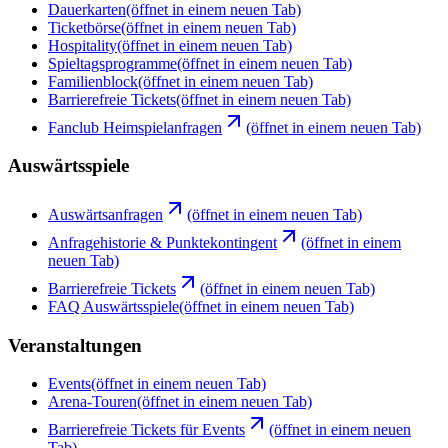
Dauerkarten
(öffnet in einem neuen Tab)
Ticketbörse
(öffnet in einem neuen Tab)
Hospitality
(öffnet in einem neuen Tab)
Spieltagsprogramme
(öffnet in einem neuen Tab)
Familienblock
(öffnet in einem neuen Tab)
Barrierefreie Tickets
(öffnet in einem neuen Tab)
Fanclub Heimspielanfragen
(öffnet in einem neuen Tab)
Auswärtsspiele
Auswärtsanfragen
(öffnet in einem neuen Tab)
Anfragehistorie & Punktekontingent
(öffnet in einem
neuen Tab)
Barrierefreie Tickets
(öffnet in einem neuen Tab)
FAQ Auswärtsspiele
(öffnet in einem neuen Tab)
Veranstaltungen
Events
(öffnet in einem neuen Tab)
Arena-Touren
(öffnet in einem neuen Tab)
Barrierefreie Tickets für Events
(öffnet in einem neuen
Tab)