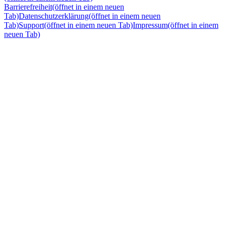
Barrierefreiheit
(öffnet in einem neuen
Tab)
Datenschutzerklärung
(öffnet in einem neuen
Tab)
Support
(öffnet in einem neuen Tab)
Impressum
(öffnet in einem
neuen Tab)