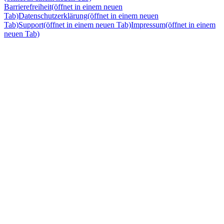
Barrierefreiheit
(öffnet in einem neuen
Tab)
Datenschutzerklärung
(öffnet in einem neuen
Tab)
Support
(öffnet in einem neuen Tab)
Impressum
(öffnet in einem
neuen Tab)