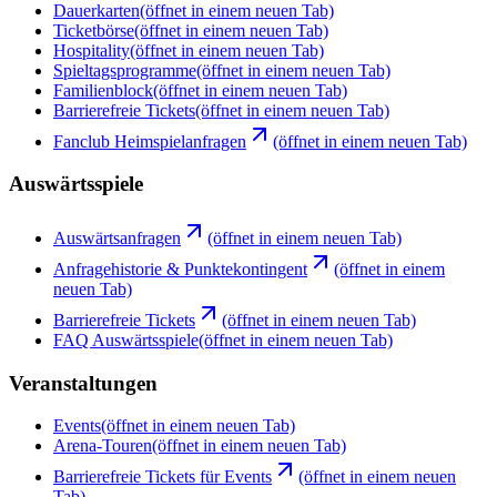
Dauerkarten
(öffnet in einem neuen Tab)
Ticketbörse
(öffnet in einem neuen Tab)
Hospitality
(öffnet in einem neuen Tab)
Spieltagsprogramme
(öffnet in einem neuen Tab)
Familienblock
(öffnet in einem neuen Tab)
Barrierefreie Tickets
(öffnet in einem neuen Tab)
Fanclub Heimspielanfragen
(öffnet in einem neuen Tab)
Auswärtsspiele
Auswärtsanfragen
(öffnet in einem neuen Tab)
Anfragehistorie & Punktekontingent
(öffnet in einem
neuen Tab)
Barrierefreie Tickets
(öffnet in einem neuen Tab)
FAQ Auswärtsspiele
(öffnet in einem neuen Tab)
Veranstaltungen
Events
(öffnet in einem neuen Tab)
Arena-Touren
(öffnet in einem neuen Tab)
Barrierefreie Tickets für Events
(öffnet in einem neuen
Tab)