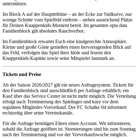
unterstützen.
Im Block A auf der Haupttribüne – an der Ecke zur Südkurve, nur
wenige Schritte vom Spielfeld entfernt – stehen ausreichend Plätze
für Deinen Knappenkids-Moment bereit. Im gesamten opta data
Familienblock gilt absolutes Rauchverbot.
Im Familienblock erwartet Euch eine kindgerechte Atmosphäre.
Kleine und große Gäste genießen einen hervorragenden Blick auf
das Feld, verfolgen das Spiel ihrer Idole und feuern den
Knappenkids‑Kapitän sowie seine Mitspieler lautstark an.
Tickets und Preise
Ab der Saison 2026/2027 gilt ein neues Anfragesystem. Tickets für
den Familienblock sind ausschließlich per Anfrage erhältlich; ein
Kauf über das Service Center ist nicht mehr möglich. Die Verteilung
erfolgt nach Terminierung des Spieltages und kurz vor dem
regulären Mitglieder-Vorverkauf. Der FC Schalke 04 informiert
rechtzeitig über seine Vereinskanäle.
Für die Anfrage benötigen Eltern einen Account. Wir informieren,
sobald die Anfrage geöffnet ist. Stornierungen sind bis zum Sonntag
nach der Terminierung und vor der Vorverkaufswoche möglich.