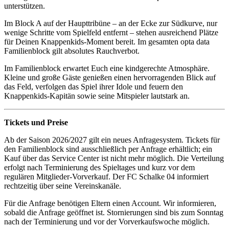
unterstützen.
Im Block A auf der Haupttribüne – an der Ecke zur Südkurve, nur
wenige Schritte vom Spielfeld entfernt – stehen ausreichend Plätze
für Deinen Knappenkids-Moment bereit. Im gesamten opta data
Familienblock gilt absolutes Rauchverbot.
Im Familienblock erwartet Euch eine kindgerechte Atmosphäre.
Kleine und große Gäste genießen einen hervorragenden Blick auf
das Feld, verfolgen das Spiel ihrer Idole und feuern den
Knappenkids‑Kapitän sowie seine Mitspieler lautstark an.
Tickets und Preise
Ab der Saison 2026/2027 gilt ein neues Anfragesystem. Tickets für
den Familienblock sind ausschließlich per Anfrage erhältlich; ein
Kauf über das Service Center ist nicht mehr möglich. Die Verteilung
erfolgt nach Terminierung des Spieltages und kurz vor dem
regulären Mitglieder-Vorverkauf. Der FC Schalke 04 informiert
rechtzeitig über seine Vereinskanäle.
Für die Anfrage benötigen Eltern einen Account. Wir informieren,
sobald die Anfrage geöffnet ist. Stornierungen sind bis zum Sonntag
nach der Terminierung und vor der Vorverkaufswoche möglich.