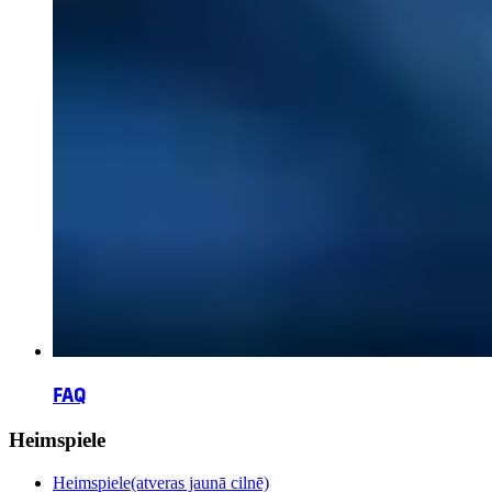
FAQ
Heimspiele
Heimspiele
(atveras jaunā cilnē)