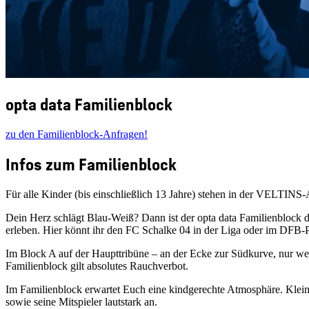
opta data Familienblock
zu den Familienblock-Anfragen!
Infos zum Familienblock
Für alle Kinder (bis einschließlich 13 Jahre) stehen in der VELTINS
Dein Herz schlägt Blau-Weiß? Dann ist der opta data Familienblock 
erleben. Hier könnt ihr den FC Schalke 04 in der Liga oder im DFB-P
Im Block A auf der Haupttribüne – an der Ecke zur Südkurve, nur wen
Familienblock gilt absolutes Rauchverbot.
Im Familienblock erwartet Euch eine kindgerechte Atmosphäre. Klein
sowie seine Mitspieler lautstark an.