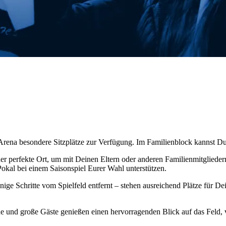
-Arena besondere Sitzplätze zur Verfügung. Im Familienblock kannst Du
der perfekte Ort, um mit Deinen Eltern oder anderen Familienmitglie
okal bei einem Saisonspiel Eurer Wahl unterstützen.
ige Schritte vom Spielfeld entfernt – stehen ausreichend Plätze für 
e und große Gäste genießen einen hervorragenden Blick auf das Feld, 