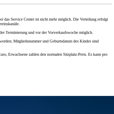
r das Service Center ist nicht mehr möglich. Die Verteilung erfolgt
reinskanäle.
ch der Terminierung und vor der Vorverkaufswoche möglich.
llt werden; Mitgliedsnummer und Geburtsdatum des Kindes sind
uro, Erwachsene zahlen den normalen Sitzplatz‑Preis. Es kann pro