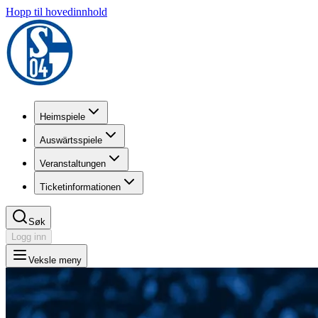
Hopp til hovedinnhold
Heimspiele
Auswärtsspiele
Veranstaltungen
Ticketinformationen
Søk
Logg inn
Veksle meny