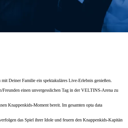
 mit Deiner Familie ein spektakuläres Live-Erlebnis genießen.
dern/Freunden einen unvergesslichen Tag in der VELTINS-Arena zu
Deinen Knappenkids-Moment bereit. Im gesamten opta data
verfolgen das Spiel ihrer Idole und feuern den Knappenkids‑Kapitän