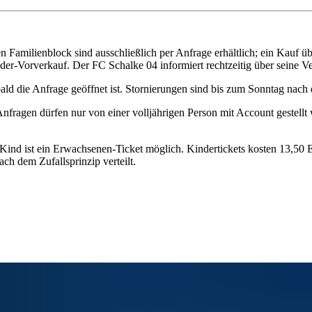
 Familienblock sind ausschließlich per Anfrage erhältlich; ein Kauf übe
der-Vorverkauf. Der FC Schalke 04 informiert rechtzeitig über seine Ve
bald die Anfrage geöffnet ist. Stornierungen sind bis zum Sonntag na
 Anfragen dürfen nur von einer volljährigen Person mit Account geste
ind ist ein Erwachsenen‑Ticket möglich. Kindertickets kosten 13,50 E
ch dem Zufallsprinzip verteilt.