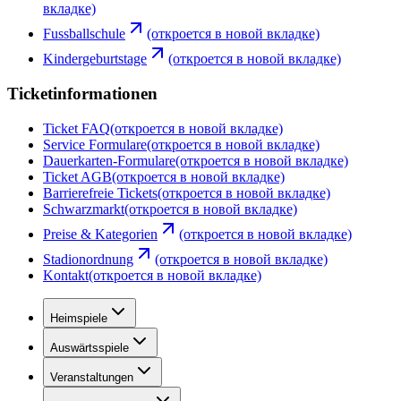
вкладке)
Fussballschule
(откроется в новой вкладке)
Kindergeburtstage
(откроется в новой вкладке)
Ticketinformationen
Ticket FAQ
(откроется в новой вкладке)
Service Formulare
(откроется в новой вкладке)
Dauerkarten-Formulare
(откроется в новой вкладке)
Ticket AGB
(откроется в новой вкладке)
Barrierefreie Tickets
(откроется в новой вкладке)
Schwarzmarkt
(откроется в новой вкладке)
Preise & Kategorien
(откроется в новой вкладке)
Stadionordnung
(откроется в новой вкладке)
Kontakt
(откроется в новой вкладке)
Heimspiele
Auswärtsspiele
Veranstaltungen