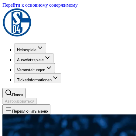
Перейти к основному содержимому
Heimspiele
Auswärtsspiele
Veranstaltungen
Ticketinformationen
Поиск
Авторизоваться
Переключить меню