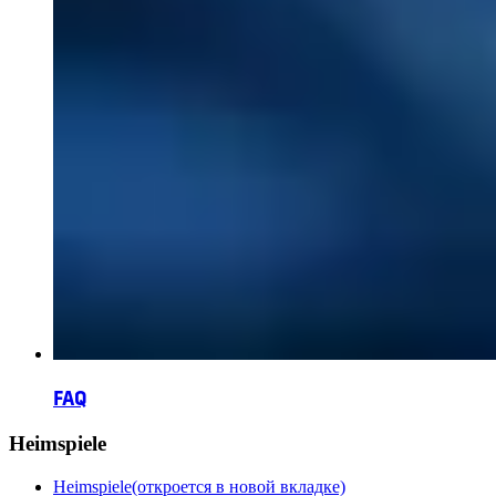
FAQ
Heimspiele
Heimspiele
(откроется в новой вкладке)