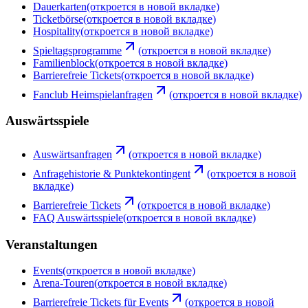
Dauerkarten
(откроется в новой вкладке)
Ticketbörse
(откроется в новой вкладке)
Hospitality
(откроется в новой вкладке)
Spieltagsprogramme
(откроется в новой вкладке)
Familienblock
(откроется в новой вкладке)
Barrierefreie Tickets
(откроется в новой вкладке)
Fanclub Heimspielanfragen
(откроется в новой вкладке)
Auswärtsspiele
Auswärtsanfragen
(откроется в новой вкладке)
Anfragehistorie & Punktekontingent
(откроется в новой
вкладке)
Barrierefreie Tickets
(откроется в новой вкладке)
FAQ Auswärtsspiele
(откроется в новой вкладке)
Veranstaltungen
Events
(откроется в новой вкладке)
Arena-Touren
(откроется в новой вкладке)
Barrierefreie Tickets für Events
(откроется в новой