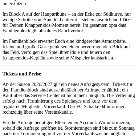
unterstützen.
Im Block A auf der Haupttribüne – an der Ecke zur Südkurve, nur
wenige Schritte vom Spielfeld entfernt – stehen ausreichend Plätze
für Deinen Knappenkids-Moment bereit. Im gesamten opta data
Familienblock gilt absolutes Rauchverbot.
Im Familienblock erwartet Euch eine kindgerechte Atmosphäre.
Kleine und große Gäste genießen einen hervorragenden Blick auf
das Feld, verfolgen das Spiel ihrer Idole und feuern den
Knappenkids‑Kapitän sowie seine Mitspieler lautstark an.
Tickets und Preise
Ab der Saison 2026/2027 gilt ein neues Anfragesystem. Tickets für
den Familienblock sind ausschließlich per Anfrage erhältlich; ein
Kauf über das Service Center ist nicht mehr möglich. Die Verteilung
erfolgt nach Terminierung des Spieltages und kurz vor dem
regulären Mitglieder-Vorverkauf. Der FC Schalke 04 informiert
rechtzeitig über seine Vereinskanäle.
Für die Anfrage benötigen Eltern einen Account. Wir informieren,
sobald die Anfrage geöffnet ist. Stornierungen sind bis zum Sonntag
nach der Terminierung und vor der Vorverkaufswoche möglich.