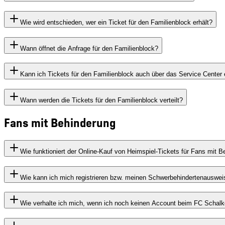
Wie wird entschieden, wer ein Ticket für den Familienblock erhält?
Wann öffnet die Anfrage für den Familienblock?
Kann ich Tickets für den Familienblock auch über das Service Center
Wann werden die Tickets für den Familienblock verteilt?
Fans mit Behinderung
Wie funktioniert der Online-Kauf von Heimspiel-Tickets für Fans mit 
Wie kann ich mich registrieren bzw. meinen Schwerbehindertenausweis
Wie verhalte ich mich, wenn ich noch keinen Account beim FC Schal