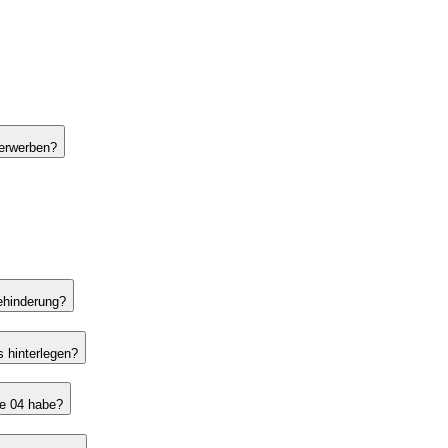
 erwerben?
Behinderung?
 hinterlegen?
ke 04 habe?