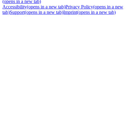
(opens in a new tab)
Accessibility
(opens in a new tab)
Privacy Policy
(opens in a new
tab)
Support
(opens in a new tab)
Imprint
(opens in a new tab)