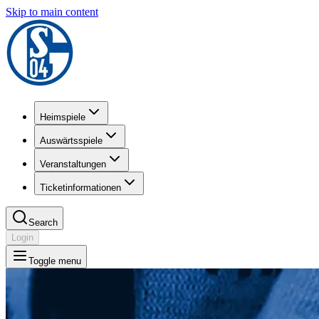
Skip to main content
Heimspiele
Auswärtsspiele
Veranstaltungen
Ticketinformationen
Search
Login
Toggle menu