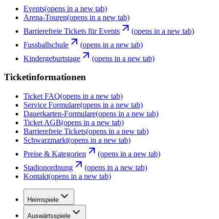
Events
(opens in a new tab)
Arena-Touren
(opens in a new tab)
Barrierefreie Tickets für Events
(opens in a new tab)
Fussballschule
(opens in a new tab)
Kindergeburtstage
(opens in a new tab)
Ticketinformationen
Ticket FAQ
(opens in a new tab)
Service Formulare
(opens in a new tab)
Dauerkarten-Formulare
(opens in a new tab)
Ticket AGB
(opens in a new tab)
Barrierefreie Tickets
(opens in a new tab)
Schwarzmarkt
(opens in a new tab)
Preise & Kategorien
(opens in a new tab)
Stadionordnung
(opens in a new tab)
Kontakt
(opens in a new tab)
Heimspiele
Auswärtsspiele