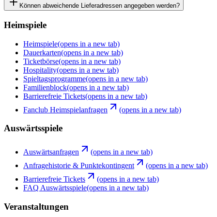
Können abweichende Lieferadressen angegeben werden?
Heimspiele
Heimspiele
(opens in a new tab)
Dauerkarten
(opens in a new tab)
Ticketbörse
(opens in a new tab)
Hospitality
(opens in a new tab)
Spieltagsprogramme
(opens in a new tab)
Familienblock
(opens in a new tab)
Barrierefreie Tickets
(opens in a new tab)
Fanclub Heimspielanfragen
(opens in a new tab)
Auswärtsspiele
Auswärtsanfragen
(opens in a new tab)
Anfragehistorie & Punktekontingent
(opens in a new tab)
Barrierefreie Tickets
(opens in a new tab)
FAQ Auswärtsspiele
(opens in a new tab)
Veranstaltungen