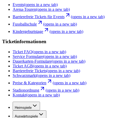
Events
(opens in a new tab)
Arena-Touren
(opens in a new tab)
Barrierefreie Tickets für Events
(opens in a new tab)
Fussballschule
(opens in a new tab)
Kindergeburtstage
(opens in a new tab)
Ticketinformationen
Ticket FAQ
(opens in a new tab)
Service Formulare
(opens in a new tab)
Dauerkarten-Formulare
(opens in a new tab)
Ticket AGB
(opens in a new tab)
Barrierefreie Tickets
(opens in a new tab)
Schwarzmarkt
(opens in a new tab)
Preise & Kategorien
(opens in a new tab)
Stadionordnung
(opens in a new tab)
Kontakt
(opens in a new tab)
Heimspiele
Auswärtsspiele