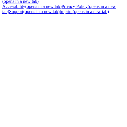
(opens in a new tab)
Accessibility
(opens in a new tab)
Privacy Policy
(opens in a new
tab)
Support
(opens in a new tab)
Imprint
(opens in a new tab)