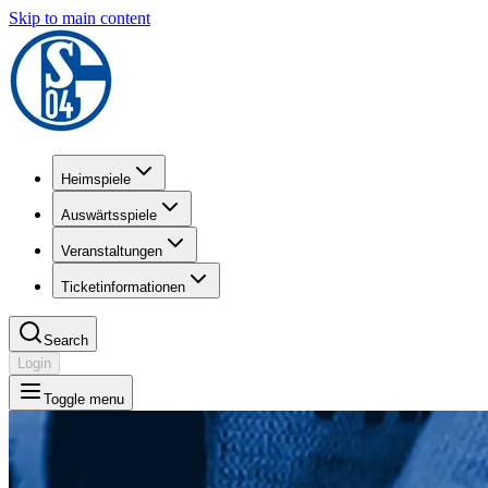
Skip to main content
Heimspiele
Auswärtsspiele
Veranstaltungen
Ticketinformationen
Search
Login
Toggle menu