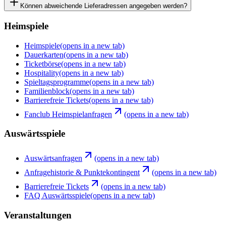
Können abweichende Lieferadressen angegeben werden?
Heimspiele
Heimspiele
(opens in a new tab)
Dauerkarten
(opens in a new tab)
Ticketbörse
(opens in a new tab)
Hospitality
(opens in a new tab)
Spieltagsprogramme
(opens in a new tab)
Familienblock
(opens in a new tab)
Barrierefreie Tickets
(opens in a new tab)
Fanclub Heimspielanfragen
(opens in a new tab)
Auswärtsspiele
Auswärtsanfragen
(opens in a new tab)
Anfragehistorie & Punktekontingent
(opens in a new tab)
Barrierefreie Tickets
(opens in a new tab)
FAQ Auswärtsspiele
(opens in a new tab)
Veranstaltungen