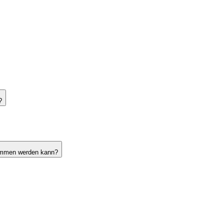
?
nommen werden kann?