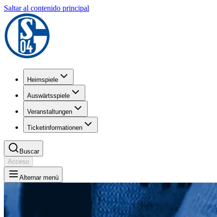
Saltar al contenido principal
Heimspiele
Auswärtsspiele
Veranstaltungen
Ticketinformationen
Buscar
Acceso
Alternar menú