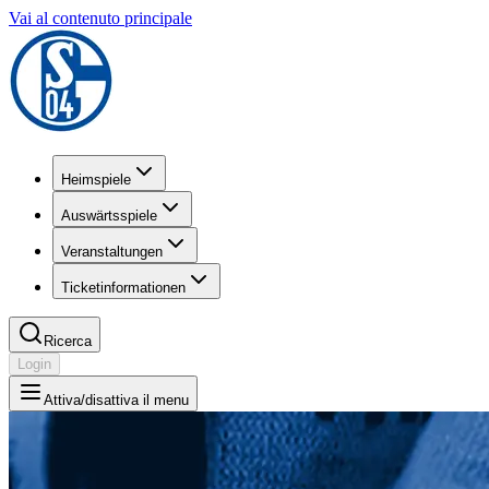
Vai al contenuto principale
Heimspiele
Auswärtsspiele
Veranstaltungen
Ticketinformationen
Ricerca
Login
Attiva/disattiva il menu