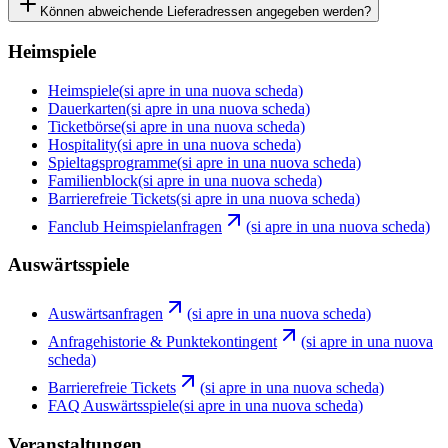
Können abweichende Lieferadressen angegeben werden?
Heimspiele
Heimspiele
(si apre in una nuova scheda)
Dauerkarten
(si apre in una nuova scheda)
Ticketbörse
(si apre in una nuova scheda)
Hospitality
(si apre in una nuova scheda)
Spieltagsprogramme
(si apre in una nuova scheda)
Familienblock
(si apre in una nuova scheda)
Barrierefreie Tickets
(si apre in una nuova scheda)
Fanclub Heimspielanfragen
(si apre in una nuova scheda)
Auswärtsspiele
Auswärtsanfragen
(si apre in una nuova scheda)
Anfragehistorie & Punktekontingent
(si apre in una nuova
scheda)
Barrierefreie Tickets
(si apre in una nuova scheda)
FAQ Auswärtsspiele
(si apre in una nuova scheda)
Veranstaltungen