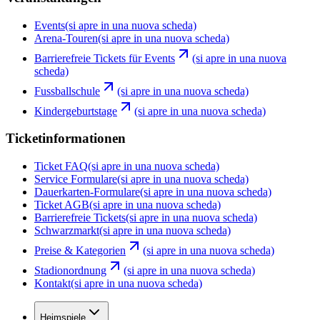
Events
(si apre in una nuova scheda)
Arena-Touren
(si apre in una nuova scheda)
Barrierefreie Tickets für Events
(si apre in una nuova
scheda)
Fussballschule
(si apre in una nuova scheda)
Kindergeburtstage
(si apre in una nuova scheda)
Ticketinformationen
Ticket FAQ
(si apre in una nuova scheda)
Service Formulare
(si apre in una nuova scheda)
Dauerkarten-Formulare
(si apre in una nuova scheda)
Ticket AGB
(si apre in una nuova scheda)
Barrierefreie Tickets
(si apre in una nuova scheda)
Schwarzmarkt
(si apre in una nuova scheda)
Preise & Kategorien
(si apre in una nuova scheda)
Stadionordnung
(si apre in una nuova scheda)
Kontakt
(si apre in una nuova scheda)
Heimspiele