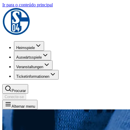
Ir para o conteúdo principal
Heimspiele
Auswärtsspiele
Veranstaltungen
Ticketinformationen
Procurar
Conecte-se
Alternar menu