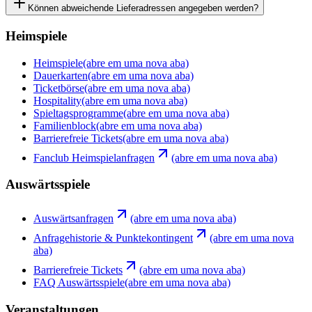
Können abweichende Lieferadressen angegeben werden?
Heimspiele
Heimspiele
(abre em uma nova aba)
Dauerkarten
(abre em uma nova aba)
Ticketbörse
(abre em uma nova aba)
Hospitality
(abre em uma nova aba)
Spieltagsprogramme
(abre em uma nova aba)
Familienblock
(abre em uma nova aba)
Barrierefreie Tickets
(abre em uma nova aba)
Fanclub Heimspielanfragen
(abre em uma nova aba)
Auswärtsspiele
Auswärtsanfragen
(abre em uma nova aba)
Anfragehistorie & Punktekontingent
(abre em uma nova
aba)
Barrierefreie Tickets
(abre em uma nova aba)
FAQ Auswärtsspiele
(abre em uma nova aba)
Veranstaltungen