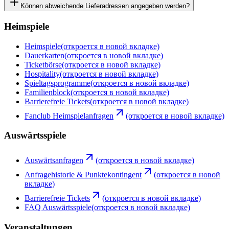
Können abweichende Lieferadressen angegeben werden?
Heimspiele
Heimspiele
(откроется в новой вкладке)
Dauerkarten
(откроется в новой вкладке)
Ticketbörse
(откроется в новой вкладке)
Hospitality
(откроется в новой вкладке)
Spieltagsprogramme
(откроется в новой вкладке)
Familienblock
(откроется в новой вкладке)
Barrierefreie Tickets
(откроется в новой вкладке)
Fanclub Heimspielanfragen
(откроется в новой вкладке)
Auswärtsspiele
Auswärtsanfragen
(откроется в новой вкладке)
Anfragehistorie & Punktekontingent
(откроется в новой
вкладке)
Barrierefreie Tickets
(откроется в новой вкладке)
FAQ Auswärtsspiele
(откроется в новой вкладке)
Veranstaltungen