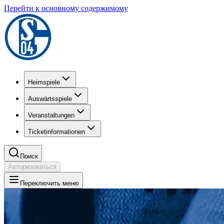
Перейти к основному содержимому
Heimspiele
Auswärtsspiele
Veranstaltungen
Ticketinformationen
Поиск
Авторизоваться
Переключить меню