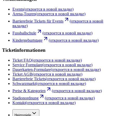
Events
(откроется в новой вкладке)
Arena-Touren
(откроется в новой вкладке)
Barrierefreie Tickets für Events
(откроется в новой
вкладке)
Fussballschule
(откроется в новой вкладке)
Kindergeburtstage
(откроется в новой вкладке)
Ticketinformationen
Ticket FAQ
(откроется в новой вкладке)
Service Formulare
(откроется в новой вкладке)
Dauerkarten-Formulare
(откроется в новой вкладке)
Ticket AGB
(откроется в новой вкладке)
Barrierefreie Tickets
(откроется в новой вкладке)
Schwarzmarkt
(откроется в новой вкладке)
Preise & Kategorien
(откроется в новой вкладке)
Stadionordnung
(откроется в новой вкладке)
Kontakt
(откроется в новой вкладке)
Heimspiele