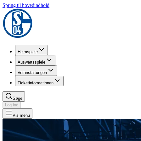
Spring til hovedindhold
Heimspiele
Auswärtsspiele
Veranstaltungen
Ticketinformationen
Søge
Log ind
Vis menu