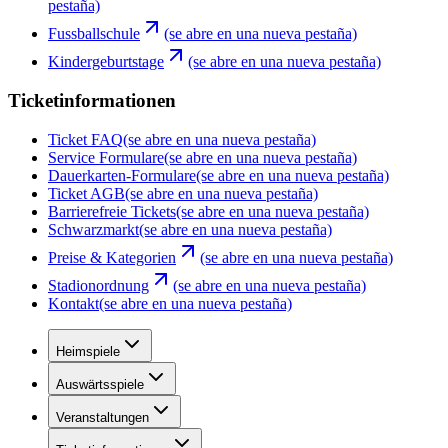
pestaña)
Fussballschule
(se abre en una nueva pestaña)
Kindergeburtstage
(se abre en una nueva pestaña)
Ticketinformationen
Ticket FAQ
(se abre en una nueva pestaña)
Service Formulare
(se abre en una nueva pestaña)
Dauerkarten-Formulare
(se abre en una nueva pestaña)
Ticket AGB
(se abre en una nueva pestaña)
Barrierefreie Tickets
(se abre en una nueva pestaña)
Schwarzmarkt
(se abre en una nueva pestaña)
Preise & Kategorien
(se abre en una nueva pestaña)
Stadionordnung
(se abre en una nueva pestaña)
Kontakt
(se abre en una nueva pestaña)
Heimspiele
Auswärtsspiele
Veranstaltungen