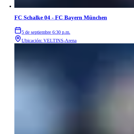
FC Schalke 04 - FC Bayern München
5 de septiembre
6:30 p.m.
Ubicación
:
VELTINS-Arena