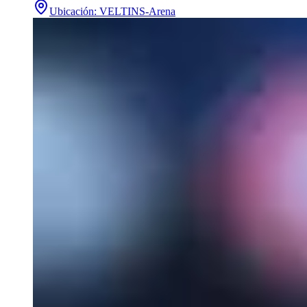
Ubicación
:
VELTINS-Arena