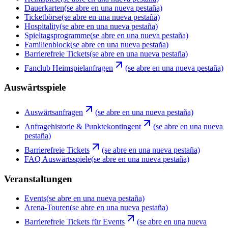
Dauerkarten
(se abre en una nueva pestaña)
Ticketbörse
(se abre en una nueva pestaña)
Hospitality
(se abre en una nueva pestaña)
Spieltagsprogramme
(se abre en una nueva pestaña)
Familienblock
(se abre en una nueva pestaña)
Barrierefreie Tickets
(se abre en una nueva pestaña)
Fanclub Heimspielanfragen
(se abre en una nueva pestaña)
Auswärtsspiele
Auswärtsanfragen
(se abre en una nueva pestaña)
Anfragehistorie & Punktekontingent
(se abre en una nueva
pestaña)
Barrierefreie Tickets
(se abre en una nueva pestaña)
FAQ Auswärtsspiele
(se abre en una nueva pestaña)
Veranstaltungen
Events
(se abre en una nueva pestaña)
Arena-Touren
(se abre en una nueva pestaña)
Barrierefreie Tickets für Events
(se abre en una nueva