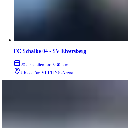
FC Schalke 04 - SV Elversberg
20 de septiembre
5:30 p.m.
Ubicación
:
VELTINS-Arena