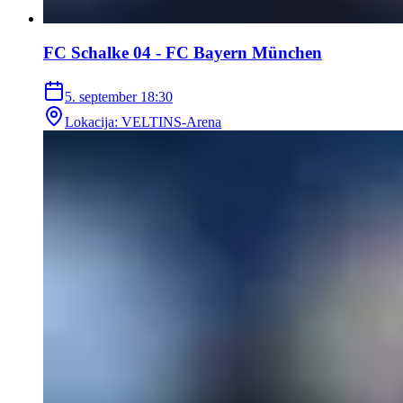
FC Schalke 04 - FC Bayern München
5. september
18:30
Lokacija
:
VELTINS-Arena