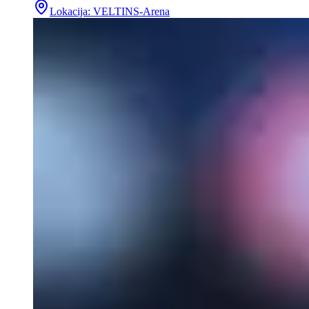
Lokacija
:
VELTINS-Arena