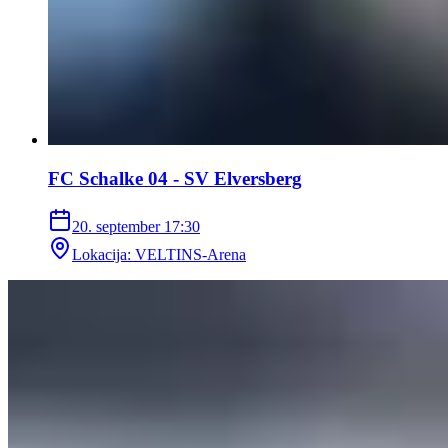
FC Schalke 04 - SV Elversberg
20. september
17:30
Lokacija
:
VELTINS-Arena