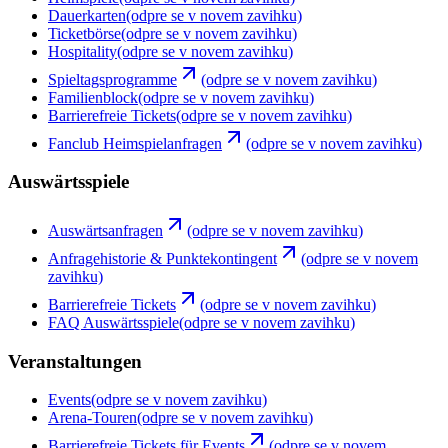
Dauerkarten
(odpre se v novem zavihku)
Ticketbörse
(odpre se v novem zavihku)
Hospitality
(odpre se v novem zavihku)
Spieltagsprogramme
(odpre se v novem zavihku)
Familienblock
(odpre se v novem zavihku)
Barrierefreie Tickets
(odpre se v novem zavihku)
Fanclub Heimspielanfragen
(odpre se v novem zavihku)
Auswärtsspiele
Auswärtsanfragen
(odpre se v novem zavihku)
Anfragehistorie & Punktekontingent
(odpre se v novem
zavihku)
Barrierefreie Tickets
(odpre se v novem zavihku)
FAQ Auswärtsspiele
(odpre se v novem zavihku)
Veranstaltungen
Events
(odpre se v novem zavihku)
Arena-Touren
(odpre se v novem zavihku)
Barrierefreie Tickets für Events
(odpre se v novem