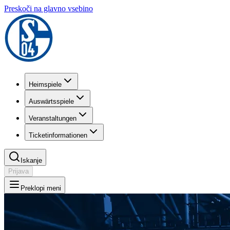
Preskoči na glavno vsebino
Heimspiele
Auswärtsspiele
Veranstaltungen
Ticketinformationen
Iskanje
Prijava
Preklopi meni