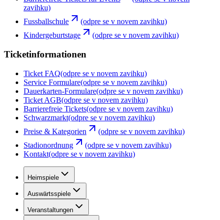
zavihku)
Fussballschule
(odpre se v novem zavihku)
Kindergeburtstage
(odpre se v novem zavihku)
Ticketinformationen
Ticket FAQ
(odpre se v novem zavihku)
Service Formulare
(odpre se v novem zavihku)
Dauerkarten-Formulare
(odpre se v novem zavihku)
Ticket AGB
(odpre se v novem zavihku)
Barrierefreie Tickets
(odpre se v novem zavihku)
Schwarzmarkt
(odpre se v novem zavihku)
Preise & Kategorien
(odpre se v novem zavihku)
Stadionordnung
(odpre se v novem zavihku)
Kontakt
(odpre se v novem zavihku)
Heimspiele
Auswärtsspiele
Veranstaltungen