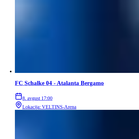
FC Schalke 04 - Atalanta Bergamo
8. avgust
17:00
Lokacija
:
VELTINS-Arena