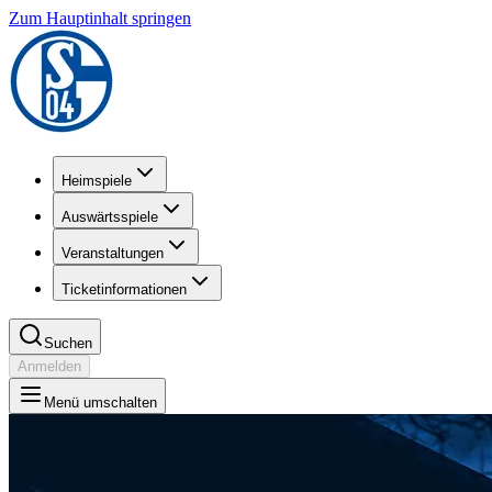
Zum Hauptinhalt springen
Heimspiele
Auswärtsspiele
Veranstaltungen
Ticketinformationen
Suchen
Anmelden
Menü umschalten