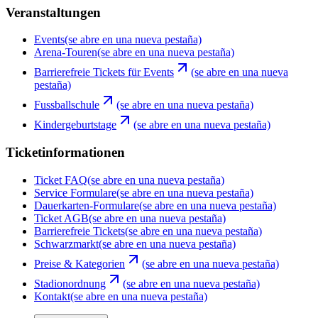
Veranstaltungen
Events
(se abre en una nueva pestaña)
Arena-Touren
(se abre en una nueva pestaña)
Barrierefreie Tickets für Events
(se abre en una nueva
pestaña)
Fussballschule
(se abre en una nueva pestaña)
Kindergeburtstage
(se abre en una nueva pestaña)
Ticketinformationen
Ticket FAQ
(se abre en una nueva pestaña)
Service Formulare
(se abre en una nueva pestaña)
Dauerkarten-Formulare
(se abre en una nueva pestaña)
Ticket AGB
(se abre en una nueva pestaña)
Barrierefreie Tickets
(se abre en una nueva pestaña)
Schwarzmarkt
(se abre en una nueva pestaña)
Preise & Kategorien
(se abre en una nueva pestaña)
Stadionordnung
(se abre en una nueva pestaña)
Kontakt
(se abre en una nueva pestaña)