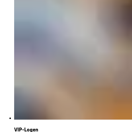
VIP-Logen