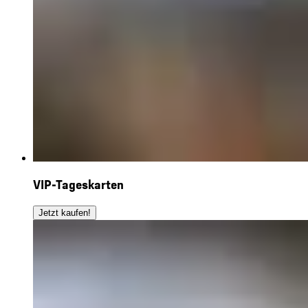
VIP-Tageskarten
Jetzt kaufen!