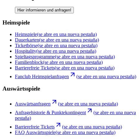
Hier informieren und anfragen!
Heimspiele
Heimspiele
(se abre en una nueva pestaña)
Dauerkarten
(se abre en una nueva pestaña)
Ticketbörse
(se abre en una nueva pestaña)
Hospitality
(se abre en una nueva pestaña)
Spieltagsprogramme
(se abre en una nueva pestaña)
Familienblock
(se abre en una nueva pestaña)
Barrierefreie Tickets
(se abre en una nueva pestaña)
Fanclub Heimspielanfragen
(se abre en una nueva pestaña)
Auswärtsspiele
Auswärtsanfragen
(se abre en una nueva pestaña)
Anfragehistorie & Punktekontingent
(se abre en una nueva
pestaña)
Barrierefreie Tickets
(se abre en una nueva pestaña)
FAQ Auswärtsspiele
(se abre en una nueva pestaña)