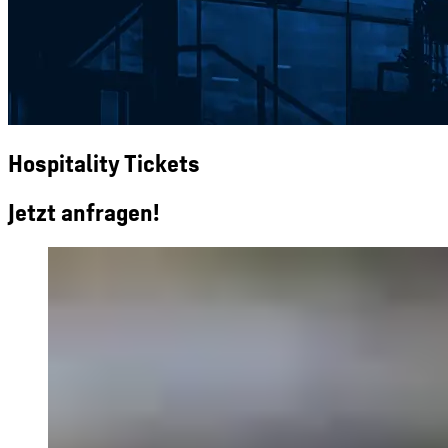
Hospitality Tickets
Jetzt anfragen!