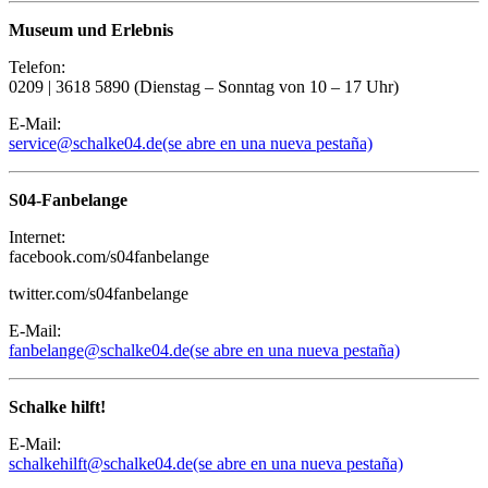
Museum und Erlebnis
Telefon:
0209 | 3618 5890 (Dienstag – Sonntag von 10 – 17 Uhr)
E-Mail:
service@schalke04.de
(se abre en una nueva pestaña)
S04-Fanbelange
Internet:
facebook.com/s04fanbelange
twitter.com/s04fanbelange
E-Mail:
fanbelange@schalke04.de
(se abre en una nueva pestaña)
Schalke hilft!
E-Mail:
schalkehilft@schalke04.de
(se abre en una nueva pestaña)