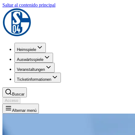
Saltar al contenido principal
Heimspiele
Auswärtsspiele
Veranstaltungen
Ticketinformationen
Buscar
Acceso
Alternar menú