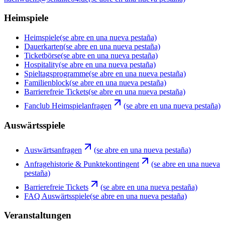
Heimspiele
Heimspiele
(se abre en una nueva pestaña)
Dauerkarten
(se abre en una nueva pestaña)
Ticketbörse
(se abre en una nueva pestaña)
Hospitality
(se abre en una nueva pestaña)
Spieltagsprogramme
(se abre en una nueva pestaña)
Familienblock
(se abre en una nueva pestaña)
Barrierefreie Tickets
(se abre en una nueva pestaña)
Fanclub Heimspielanfragen
(se abre en una nueva pestaña)
Auswärtsspiele
Auswärtsanfragen
(se abre en una nueva pestaña)
Anfragehistorie & Punktekontingent
(se abre en una nueva
pestaña)
Barrierefreie Tickets
(se abre en una nueva pestaña)
FAQ Auswärtsspiele
(se abre en una nueva pestaña)
Veranstaltungen