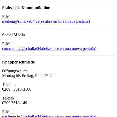
Stabsstelle Kommunikation
E-Mail:
medien@schalke04.de
(se abre en una nueva pestaña)
Social Media
E-Mail:
community@schalke04.de
(se abre en una nueva pestaña)
Knappenschmiede
Öffnungszeiten:
Montag bis Freitag, 9 bis 17 Uhr
Telefon:
0209 | 3618-3160
Telefax:
0209|3618-149
E-Mail:
nachwuchs@schalke04.de
(se abre en una nueva pestaña)