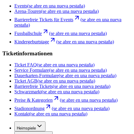
Events
(se abre en una nueva pestaña)
Arena-Touren
(se abre en una nueva pestaña)
Barrierefreie Tickets für Events
(se abre en una nueva
pestaña)
Fussballschule
(se abre en una nueva pestaña)
Kindergeburtstage
(se abre en una nueva pestaña)
Ticketinformationen
Ticket FAQ
(se abre en una nueva pestaña)
Service Formulare
(se abre en una nueva pestaña)
Dauerkarten-Formulare
(se abre en una nueva pestaña)
Ticket AGB
(se abre en una nueva pestaña)
Barrierefreie Tickets
(se abre en una nueva pestaña)
Schwarzmarkt
(se abre en una nueva pestaña)
Preise & Kategorien
(se abre en una nueva pestaña)
Stadionordnung
(se abre en una nueva pestaña)
Kontakt
(se abre en una nueva pestaña)
Heimspiele